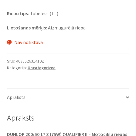
Riepu tips:
Tubeless (TL)
Lietošanas mērķis:
Aizmugurējā riepa
Nav noliktavā
SKU:
4038526314192
Kategorija:
Uncategorized
Apraksts
Apraksts
DUNLOP 200/50 17 Z (75W) QUALIFIER II – Motociklu riepas