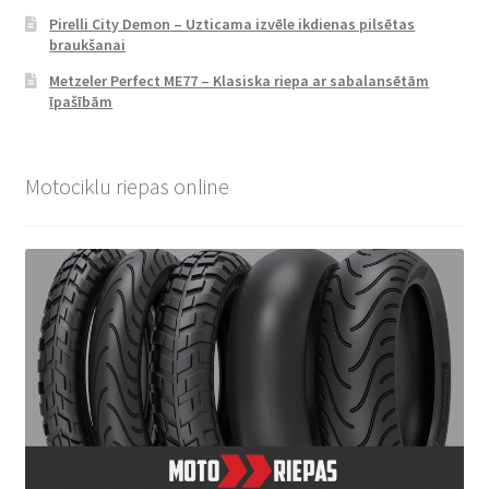
Pirelli City Demon – Uzticama izvēle ikdienas pilsētas
braukšanai
Metzeler Perfect ME77 – Klasiska riepa ar sabalansētām
īpašībām
Motociklu riepas online