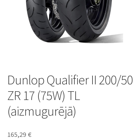
Dunlop Qualifier II 200/50
ZR 17 (75W) TL
(aizmugurējā)
165,29
€