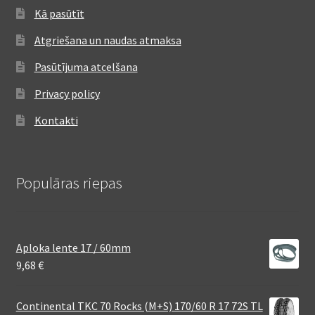
Kā pasūtīt
Atgriešana un naudas atmaksa
Pasūtījuma atcelšana
Privacy policy
Kontakti
Populāras riepas
Aploka lente 17 / 60mm
9,68
€
Continental TKC 70 Rocks (M+S) 170/60 R 17 72S TL