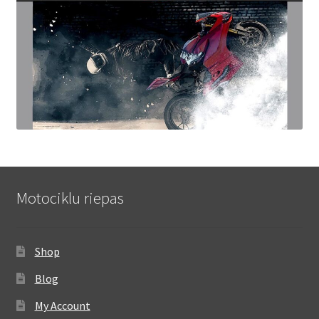
Motociklu riepas
Shop
Blog
My Account