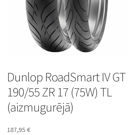
Dunlop RoadSmart IV GT
190/55 ZR 17 (75W) TL
(aizmugurējā)
187,95
€