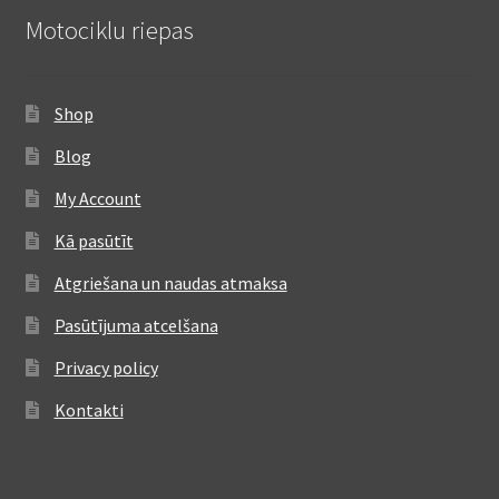
Motociklu riepas
Shop
Blog
My Account
Kā pasūtīt
Atgriešana un naudas atmaksa
Pasūtījuma atcelšana
Privacy policy
Kontakti