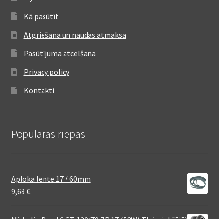
Kā pasūtīt
Atgriešana un naudas atmaksa
Pasūtījuma atcelšana
Privacy policy
Kontakti
Populāras riepas
Aploka lente 17 / 60mm
9,68
€