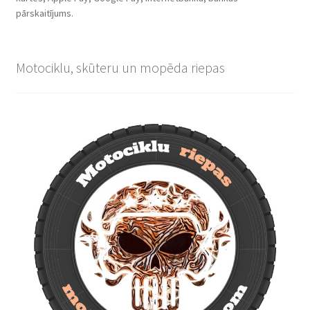
pārskaitījums.
Motociklu, skūteru un mopēda riepas