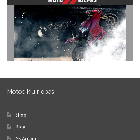
Motociklu riepas
Shop
Blog
My Account