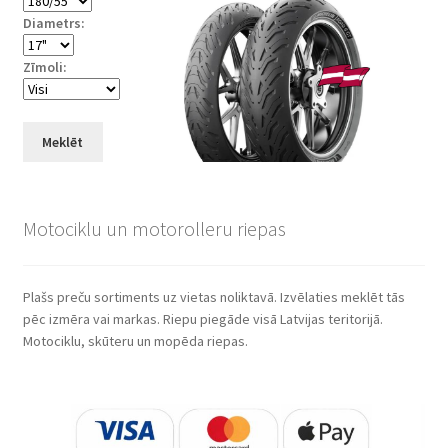
Diametrs:
Zīmoli:
Meklēt
Motociklu un motorolleru riepas
Plašs preču sortiments uz vietas noliktavā. Izvēlaties meklēt tās
pēc izmēra vai markas. Riepu piegāde visā Latvijas teritorijā.
Motociklu, skūteru un mopēda riepas.