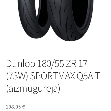
Dunlop 180/55 ZR 17
(73W) SPORTMAX Q5A TL
(aizmugurējā)
198,95
€