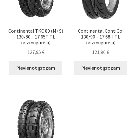
Continental TKC 80 (M+S)
Continental ContiGo!
130/80 – 17 65T TL
130/90 – 17 68H TL
(aizmugurējā)
(aizmugurējā)
127,95
€
121,96
€
Pievienot grozam
Pievienot grozam