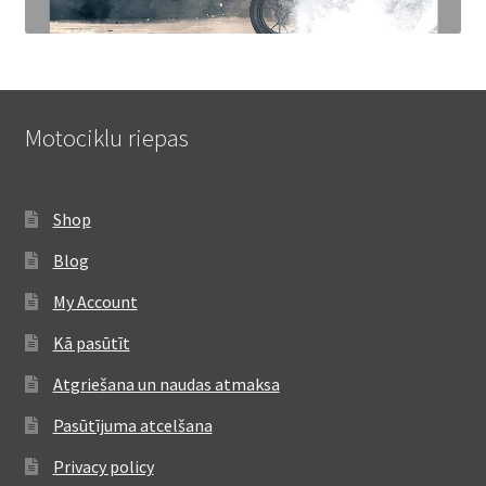
Motociklu riepas
Shop
Blog
My Account
Kā pasūtīt
Atgriešana un naudas atmaksa
Pasūtījuma atcelšana
Privacy policy