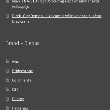
Maxxis MA-ST3 – Sport-touring riepa ar sabalansētu
veiktspēju
Pirelli City Demon – Uzticama izvēle ikdienas pilsētas
braukšanai
Brand – Riepas
Avon
Bridgestone
Continental
CST
Dunlop
Heidenau