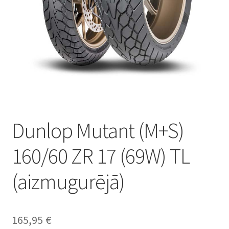
Dunlop Mutant (M+S)
160/60 ZR 17 (69W) TL
(aizmugurējā)
165,95
€