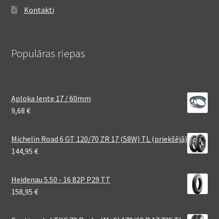
Kontakti
Populāras riepas
Aploka lente 17 / 60mm
9,68
€
Michelin Road 6 GT 120/70 ZR 17 (58W) TL (priekšējā)
144,95
€
Heidenau 5.50 - 16 82P P29 TT
158,95
€