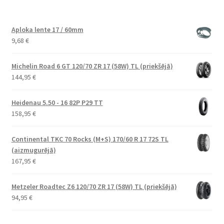
Aploka lente 17 / 60mm
9,68
€
Michelin Road 6 GT 120/70 ZR 17 (58W) TL (priekšējā)
144,95
€
Heidenau 5.50 - 16 82P P29 TT
158,95
€
Continental TKC 70 Rocks (M+S) 170/60 R 17 72S TL
(aizmugurējā)
167,95
€
Metzeler Roadtec Z6 120/70 ZR 17 (58W) TL (priekšējā)
94,95
€