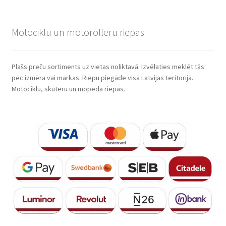
Motociklu un motorolleru riepas
Plašs preču sortiments uz vietas noliktavā. Izvēlaties meklēt tās
pēc izmēra vai markas. Riepu piegāde visā Latvijas teritorijā.
Motociklu, skūteru un mopēda riepas.