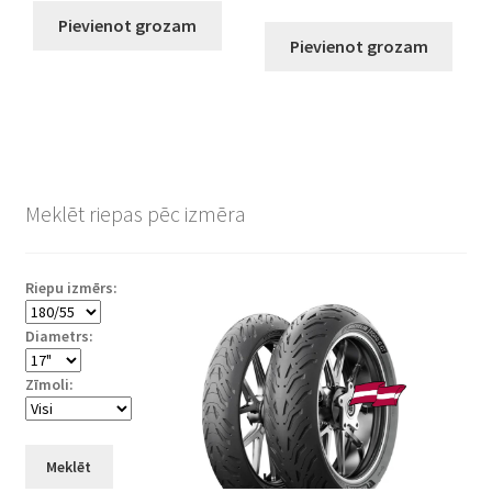
Pievienot grozam
Pievienot grozam
Meklēt riepas pēc izmēra
Riepu izmērs:
Diametrs:
Zīmoli:
Meklēt