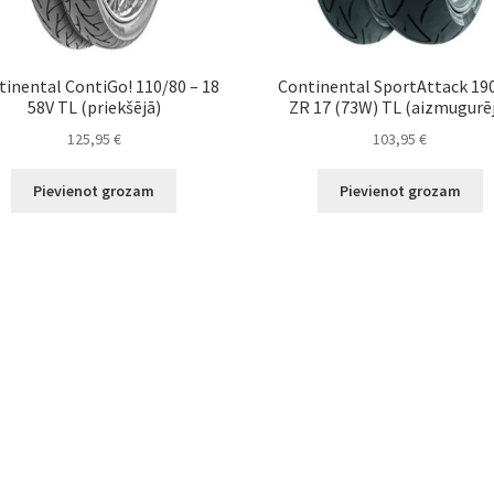
tinental ContiGo! 110/80 – 18
Continental SportAttack 19
58V TL (priekšējā)
ZR 17 (73W) TL (aizmugurē
125,95
€
103,95
€
Pievienot grozam
Pievienot grozam