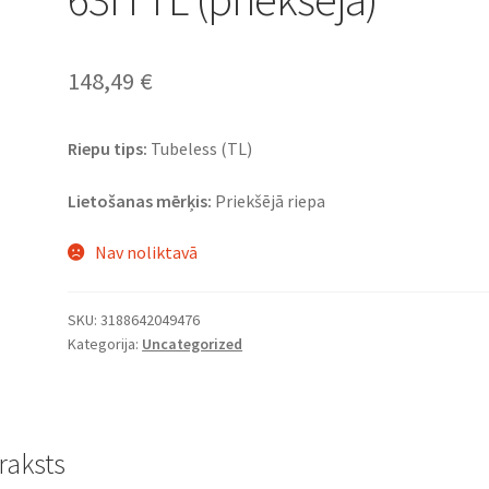
148,49
€
Riepu tips:
Tubeless (TL)
Lietošanas mērķis:
Priekšējā riepa
Nav noliktavā
SKU:
3188642049476
Kategorija:
Uncategorized
raksts