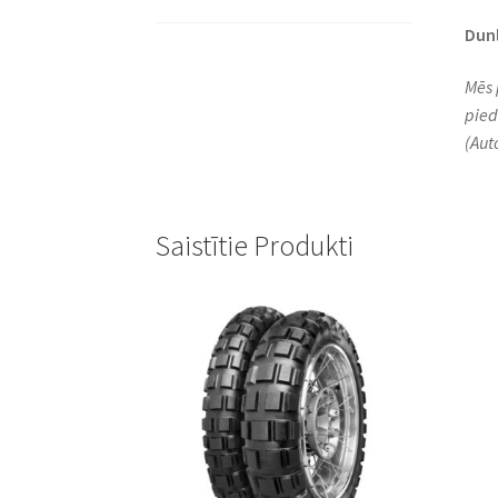
Dun
Mēs 
pied
(Aut
Saistītie Produkti