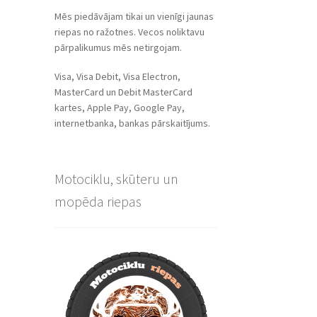
Mēs piedāvājam tikai un vienīgi jaunas
riepas no ražotnes. Vecos noliktavu
pārpalikumus mēs netirgojam.
Visa, Visa Debit, Visa Electron,
MasterCard un Debit MasterCard
kartes, Apple Pay, Google Pay,
internetbanka, bankas pārskaitījums.
Motociklu, skūteru un
mopēda riepas