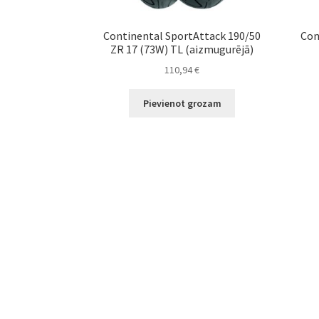
Continental SportAttack 190/50
Con
ZR 17 (73W) TL (aizmugurējā)
110,94
€
Pievienot grozam