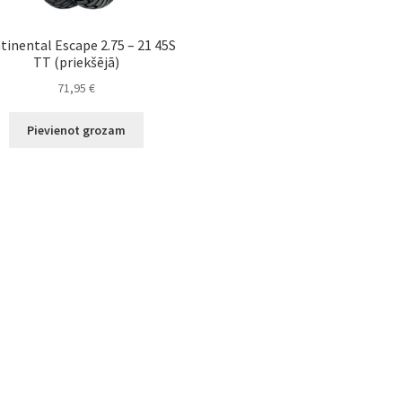
tinental Escape 2.75 – 21 45S
TT (priekšējā)
71,95
€
Pievienot grozam