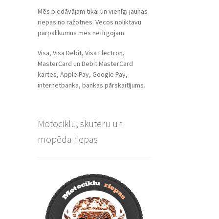
Mēs piedāvājam tikai un vienīgi jaunas
riepas no ražotnes. Vecos noliktavu
pārpalikumus mēs netirgojam.
Visa, Visa Debit, Visa Electron,
MasterCard un Debit MasterCard
kartes, Apple Pay, Google Pay,
internetbanka, bankas pārskaitījums.
Motociklu, skūteru un
mopēda riepas