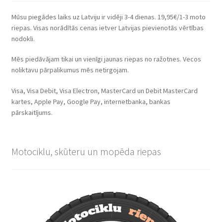
Mūsu piegādes laiks uz Latviju ir vidēji 3-4 dienas. 19,95€/1-3 moto
riepas. Visas norādītās cenas ietver Latvijas pievienotās vērtības
nodokli.
Mēs piedāvājam tikai un vienīgi jaunas riepas no ražotnes. Vecos
noliktavu pārpalikumus mēs netirgojam.
Visa, Visa Debit, Visa Electron, MasterCard un Debit MasterCard
kartes, Apple Pay, Google Pay, internetbanka, bankas
pārskaitījums.
Motociklu, skūteru un mopēda riepas