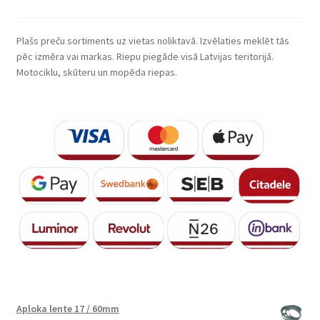
Plašs preču sortiments uz vietas noliktavā. Izvēlaties meklēt tās
pēc izmēra vai markas. Riepu piegāde visā Latvijas teritorijā.
Motociklu, skūteru un mopēda riepas.
Aploka lente 17 / 60mm