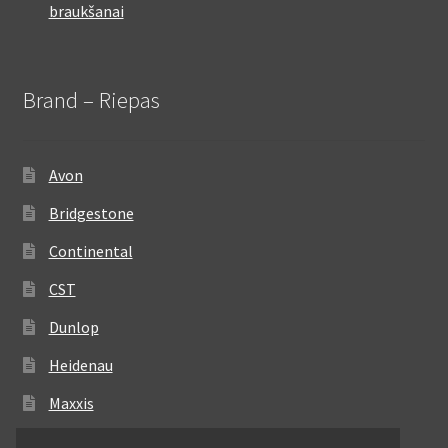
braukšanai
Brand – Riepas
Avon
Bridgestone
Continental
CST
Dunlop
Heidenau
Maxxis
Metzeler