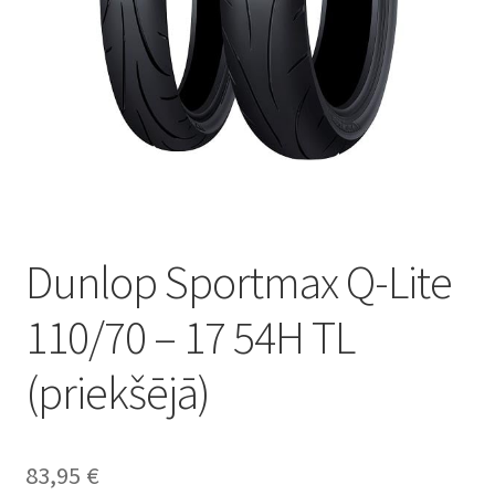
Dunlop Sportmax Q-Lite
110/70 – 17 54H TL
(priekšējā)
83,95
€