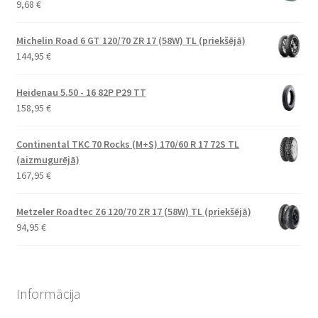
9,68
€
Michelin Road 6 GT 120/70 ZR 17 (58W) TL (priekšējā)
144,95
€
Heidenau 5.50 - 16 82P P29 TT
158,95
€
Continental TKC 70 Rocks (M+S) 170/60 R 17 72S TL
(aizmugurējā)
167,95
€
Metzeler Roadtec Z6 120/70 ZR 17 (58W) TL (priekšējā)
94,95
€
Informācija