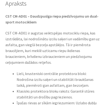
Apraksts
CST CM-AD01 – Daudzpusīga riepa piedzīvojumu un dual-
sport motocikliem​
CST CM-AD01 ir augstas veiktspējas motociklu riepa, kas
izstrādāta, lai nodrošinātu izcilu saķeri un vadāmību gan uz
asfalta, gan vieglā bezceļa apstākļos. Tā ir piemērota
braucējiem, kuri meklē uzticamu riepu ikdienas
braucieniem, brīvdienu izbraucieniem un piedzīvojumu
ceļojumiem dažādos reljefos.​
Lieli, krusteniski centrālie protektora bloki:
Nodrošina izcilu saķeri un stabilitāti braukšanas
laikā, piemēroti gan asfaltam, gan bezceļam.​
Klasisks protektora bloku raksts: Garantē stūres
stabilitāti un drošību pagriezienos.​
Īpašas rievas ar sīkām iegriezumiem: Uzlabo dubļu