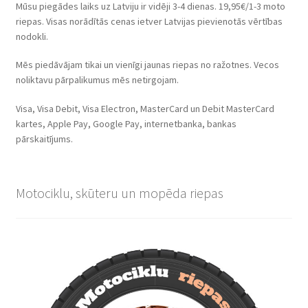
Mūsu piegādes laiks uz Latviju ir vidēji 3-4 dienas. 19,95€/1-3 moto
riepas. Visas norādītās cenas ietver Latvijas pievienotās vērtības
nodokli.
Mēs piedāvājam tikai un vienīgi jaunas riepas no ražotnes. Vecos
noliktavu pārpalikumus mēs netirgojam.
Visa, Visa Debit, Visa Electron, MasterCard un Debit MasterCard
kartes, Apple Pay, Google Pay, internetbanka, bankas
pārskaitījums.
Motociklu, skūteru un mopēda riepas