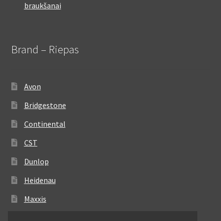
braukšanai
Brand – Riepas
Avon
Bridgestone
Continental
CST
Dunlop
Heidenau
Maxxis
Metzeler