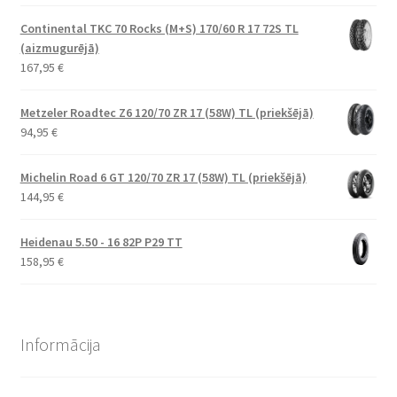
Continental TKC 70 Rocks (M+S) 170/60 R 17 72S TL
(aizmugurējā)
167,95
€
Metzeler Roadtec Z6 120/70 ZR 17 (58W) TL (priekšējā)
94,95
€
Michelin Road 6 GT 120/70 ZR 17 (58W) TL (priekšējā)
144,95
€
Heidenau 5.50 - 16 82P P29 TT
158,95
€
Informācija