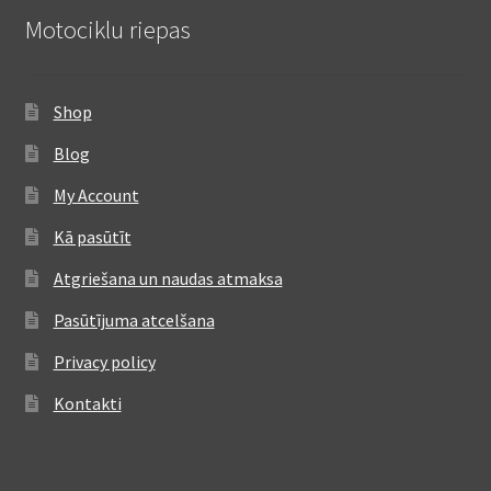
Motociklu riepas
Shop
Blog
My Account
Kā pasūtīt
Atgriešana un naudas atmaksa
Pasūtījuma atcelšana
Privacy policy
Kontakti