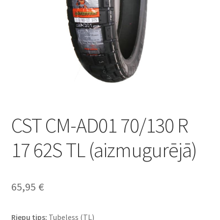
CST CM-AD01 70/130 R
17 62S TL (aizmugurējā)
65,95
€
Riepu tips:
Tubeless (TL)