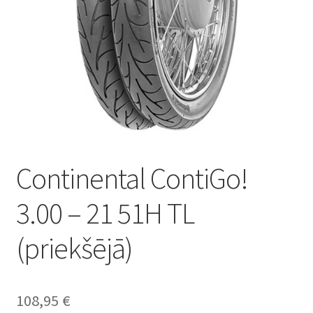
Continental ContiGo!
3.00 – 21 51H TL
(priekšējā)
108,95
€