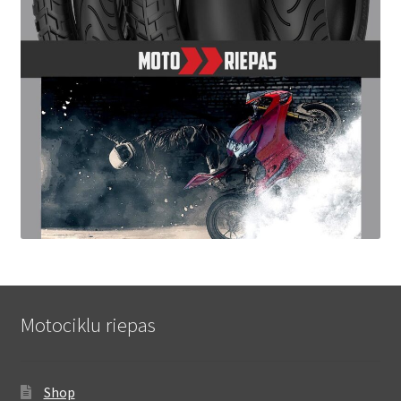
Motociklu riepas
Shop