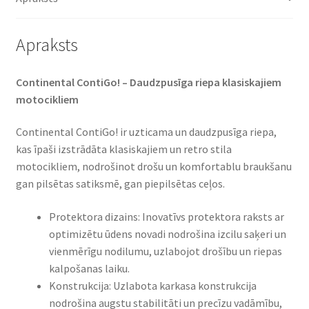
Apraksts
Continental ContiGo! – Daudzpusīga riepa klasiskajiem
motocikliem
Continental ContiGo! ir uzticama un daudzpusīga riepa,
kas īpaši izstrādāta klasiskajiem un retro stila
motocikliem, nodrošinot drošu un komfortablu braukšanu
gan pilsētas satiksmē, gan piepilsētas ceļos.
Protektora dizains: Inovatīvs protektora raksts ar
optimizētu ūdens novadi nodrošina izcilu saķeri un
vienmērīgu nodilumu, uzlabojot drošību un riepas
kalpošanas laiku.
Konstrukcija: Uzlabota karkasa konstrukcija
nodrošina augstu stabilitāti un precīzu vadāmību,