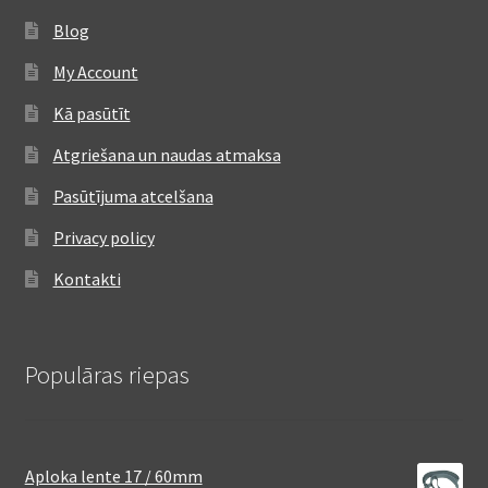
Blog
My Account
Kā pasūtīt
Atgriešana un naudas atmaksa
Pasūtījuma atcelšana
Privacy policy
Kontakti
Populāras riepas
Aploka lente 17 / 60mm