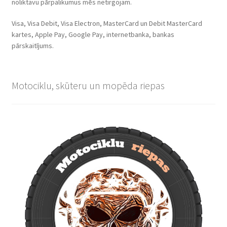
noliktavu pārpalikumus mēs netirgojam.
Visa, Visa Debit, Visa Electron, MasterCard un Debit MasterCard
kartes, Apple Pay, Google Pay, internetbanka, bankas
pārskaitījums.
Motociklu, skūteru un mopēda riepas