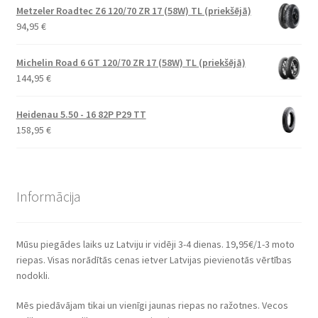
Metzeler Roadtec Z6 120/70 ZR 17 (58W) TL (priekšējā)
94,95
€
Michelin Road 6 GT 120/70 ZR 17 (58W) TL (priekšējā)
144,95
€
Heidenau 5.50 - 16 82P P29 TT
158,95
€
Informācija
Mūsu piegādes laiks uz Latviju ir vidēji 3-4 dienas. 19,95€/1-3 moto
riepas. Visas norādītās cenas ietver Latvijas pievienotās vērtības
nodokli.
Mēs piedāvājam tikai un vienīgi jaunas riepas no ražotnes. Vecos