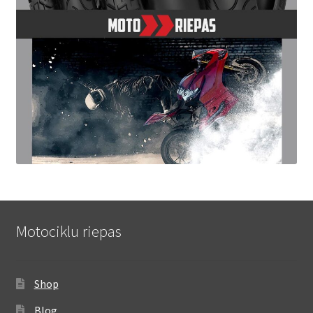
Motociklu riepas
Shop
Blog