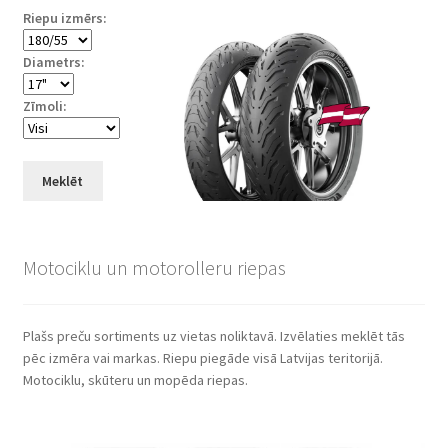
Riepu izmērs:
Diametrs:
Zīmoli:
Meklēt
Motociklu un motorolleru riepas
Plašs preču sortiments uz vietas noliktavā. Izvēlaties meklēt tās
pēc izmēra vai markas. Riepu piegāde visā Latvijas teritorijā.
Motociklu, skūteru un mopēda riepas.