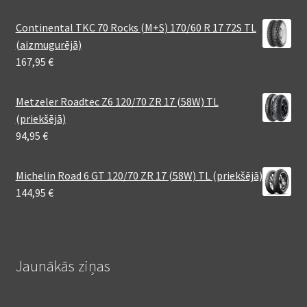
Continental TKC 70 Rocks (M+S) 170/60 R 17 72S TL
(aizmugurējā)
167,95
€
Metzeler Roadtec Z6 120/70 ZR 17 (58W) TL
(priekšējā)
94,95
€
Michelin Road 6 GT 120/70 ZR 17 (58W) TL (priekšējā)
144,95
€
Jaunākās ziņas