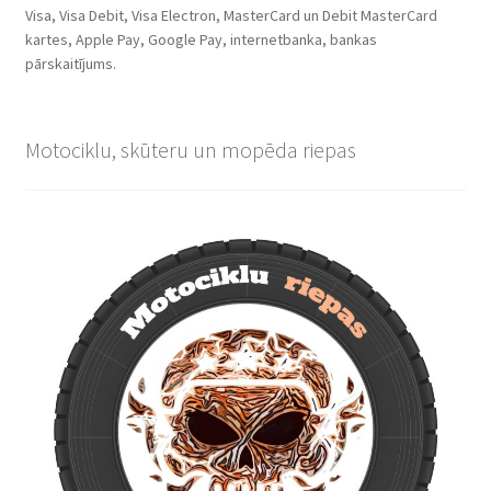
Visa, Visa Debit, Visa Electron, MasterCard un Debit MasterCard
kartes, Apple Pay, Google Pay, internetbanka, bankas
pārskaitījums.
Motociklu, skūteru un mopēda riepas