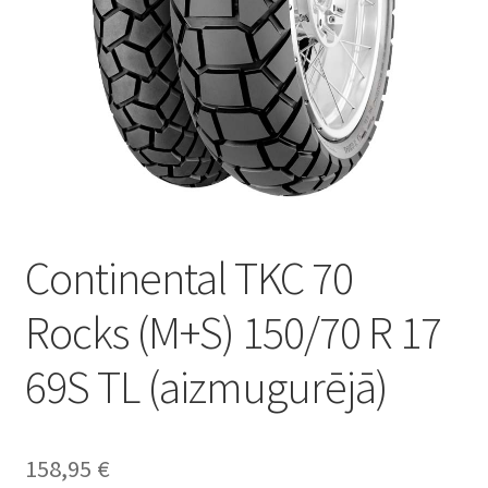
Continental TKC 70
Rocks (M+S) 150/70 R 17
69S TL (aizmugurējā)
158,95
€