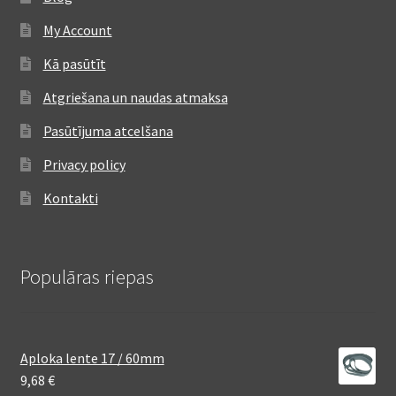
My Account
Kā pasūtīt
Atgriešana un naudas atmaksa
Pasūtījuma atcelšana
Privacy policy
Kontakti
Populāras riepas
Aploka lente 17 / 60mm
9,68
€