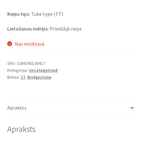
Riepu tips:
Tube type (TT)
Lietošanas mērķis:
Priekšējā riepa
Nav noliktavā
SKU:
3286340130417
Kategorija:
Uncategorized
Birkas:
17
,
Bridgestone
Apraksts
Apraksts