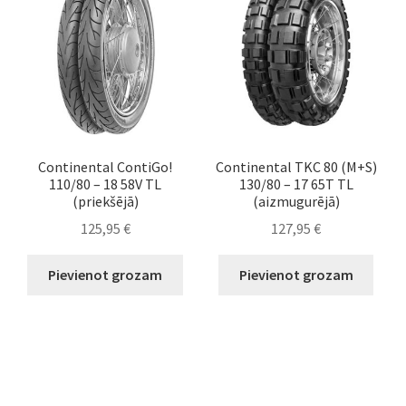
Continental ContiGo!
Continental TKC 80 (M+S)
110/80 – 18 58V TL
130/80 – 17 65T TL
(priekšējā)
(aizmugurējā)
125,95
€
127,95
€
Pievienot grozam
Pievienot grozam