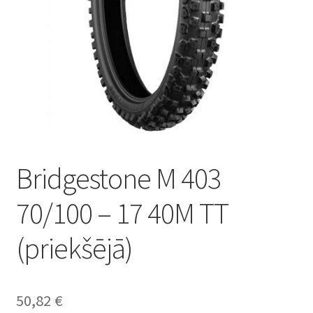
Bridgestone M 403
70/100 – 17 40M TT
(priekšējā)
50,82
€