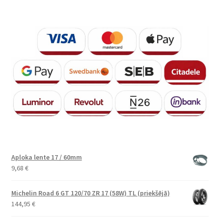
Aploka lente 17 / 60mm
9,68
€
Michelin Road 6 GT 120/70 ZR 17 (58W) TL (priekšējā)
144,95
€