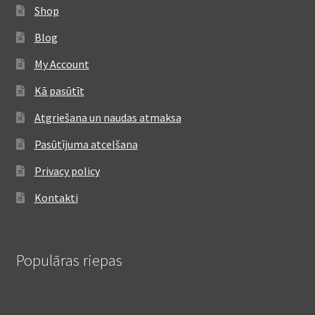
Shop
Blog
My Account
Kā pasūtīt
Atgriešana un naudas atmaksa
Pasūtījuma atcelšana
Privacy policy
Kontakti
Populāras riepas