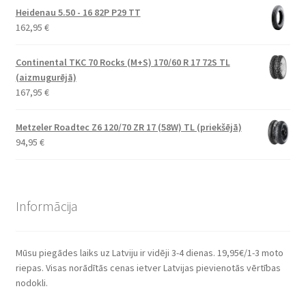
Heidenau 5.50 - 16 82P P29 TT
162,95
€
Continental TKC 70 Rocks (M+S) 170/60 R 17 72S TL
(aizmugurējā)
167,95
€
Metzeler Roadtec Z6 120/70 ZR 17 (58W) TL (priekšējā)
94,95
€
Informācija
Mūsu piegādes laiks uz Latviju ir vidēji 3-4 dienas. 19,95€/1-3 moto
riepas. Visas norādītās cenas ietver Latvijas pievienotās vērtības
nodokli.