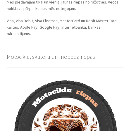
Mēs piedāvājam tikai un vienīgi jaunas riepas no ražotnes. Vecos
noliktavu pārpalikumus mēs netirgojam.
Visa, Visa Debit, Visa Electron, MasterCard un Debit MasterCard
kartes, Apple Pay, Google Pay, internetbanka, bankas
pārskaitījums.
Motociklu, skūteru un mopēda riepas