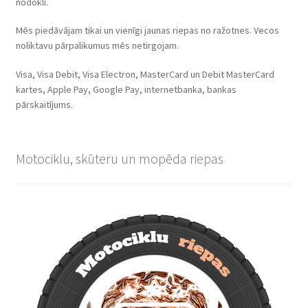
nodokli.
Mēs piedāvājam tikai un vienīgi jaunas riepas no ražotnes. Vecos
noliktavu pārpalikumus mēs netirgojam.
Visa, Visa Debit, Visa Electron, MasterCard un Debit MasterCard
kartes, Apple Pay, Google Pay, internetbanka, bankas
pārskaitījums.
Motociklu, skūteru un mopēda riepas