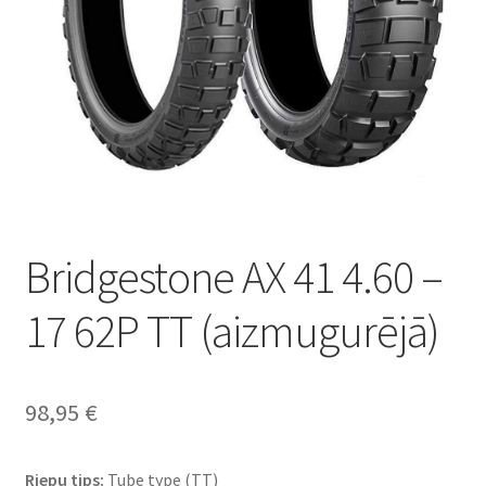
Bridgestone AX 41 4.60 –
17 62P TT (aizmugurējā)
98,95
€
Riepu tips:
Tube type (TT)