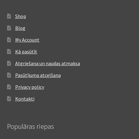
Shop
Blog
My Account
Kā pasūtīt
Atgriešana un naudas atmaksa
Pasūtījuma atcelšana
Privacy policy
Kontakti
Populāras riepas