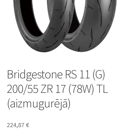
Bridgestone RS 11 (G)
200/55 ZR 17 (78W) TL
(aizmugurējā)
224,87
€