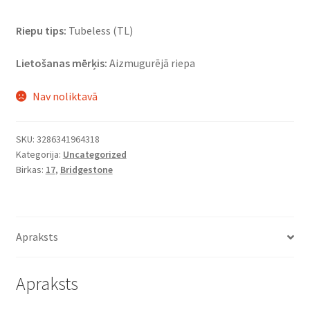
Riepu tips:
Tubeless (TL)
Lietošanas mērķis:
Aizmugurējā riepa
Nav noliktavā
SKU:
3286341964318
Kategorija:
Uncategorized
Birkas:
17
,
Bridgestone
Apraksts
Apraksts