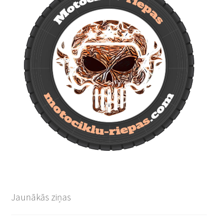
Jaunākās ziņas