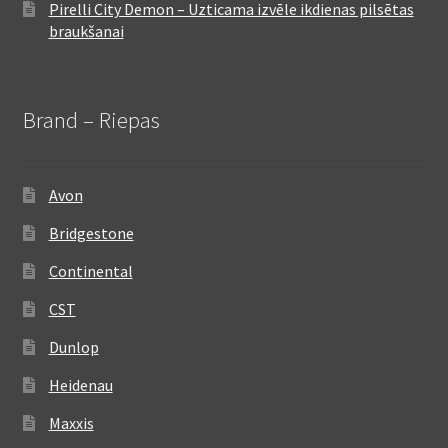
Pirelli City Demon – Uzticama izvēle ikdienas pilsētas
braukšanai
Brand – Riepas
Avon
Bridgestone
Continental
CST
Dunlop
Heidenau
Maxxis