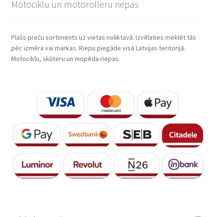
Motociklu un motorolleru riepas
Plašs preču sortiments uz vietas noliktavā. Izvēlaties meklēt tās
pēc izmēra vai markas. Riepu piegāde visā Latvijas teritorijā.
Motociklu, skūteru un mopēda riepas.