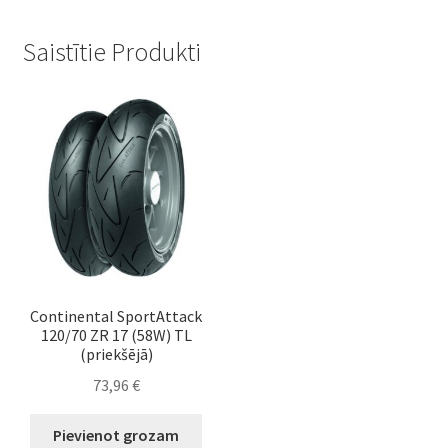
Saistītie Produkti
Continental SportAttack
120/70 ZR 17 (58W) TL
(priekšējā)
73,96
€
Pievienot grozam