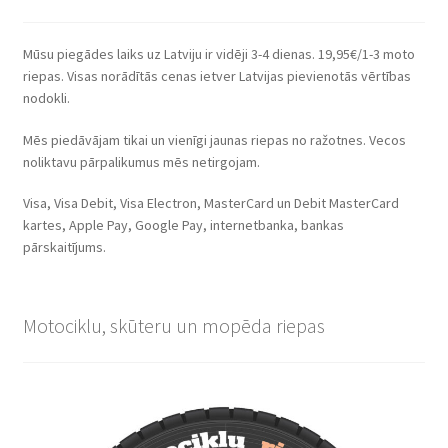
Mūsu piegādes laiks uz Latviju ir vidēji 3-4 dienas. 19,95€/1-3 moto
riepas. Visas norādītās cenas ietver Latvijas pievienotās vērtības
nodokli.
Mēs piedāvājam tikai un vienīgi jaunas riepas no ražotnes. Vecos
noliktavu pārpalikumus mēs netirgojam.
Visa, Visa Debit, Visa Electron, MasterCard un Debit MasterCard
kartes, Apple Pay, Google Pay, internetbanka, bankas
pārskaitījums.
Motociklu, skūteru un mopēda riepas