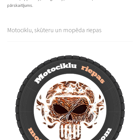
pārskaitījums.
Motociklu, skūteru un mopēda riepas