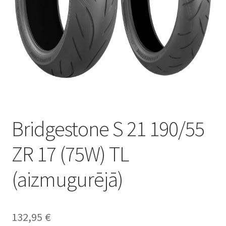
Bridgestone S 21 190/55
ZR 17 (75W) TL
(aizmugurējā)
132,95
€