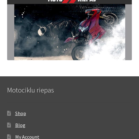
Motociklu riepas
Shop
Blog
My Account