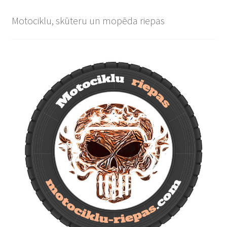
Motociklu, skūteru un mopēda riepas