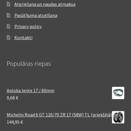
Atgriešana un naudas atmaksa
Pasūtījuma atcelšana
Privacy policy
Kontakti
Populāras riepas
Aploka lente 17 / 60mm
9,68
€
Michelin Road 6 GT 120/70 ZR 17 (58W) TL (priekšējā)
144,95
€