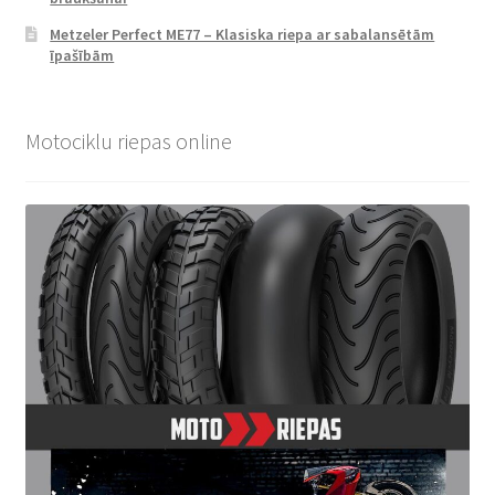
Metzeler Perfect ME77 – Klasiska riepa ar sabalansētām
īpašībām
Motociklu riepas online