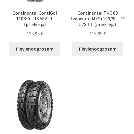
Continental ContiGo!
Continental TKC 80
110/80 – 18 58V TL
Twinduro (M+S) 100/90 – 19
(priekšējā)
57S TT (priekšējā)
125,95
€
115,95
€
Pievienot grozam
Pievienot grozam