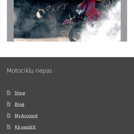
Motociklu riepas
Shop
Blog
My Account
Kā pasūtīt