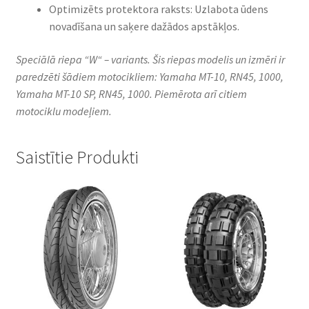
Optimizēts protektora raksts: Uzlabota ūdens
novadīšana un saķere dažādos apstākļos.
Speciālā riepa “W“ – variants. Šis riepas modelis un izmēri ir
paredzēti šādiem motocikliem: Yamaha MT-10, RN45, 1000,
Yamaha MT-10 SP, RN45, 1000. Piemērota arī citiem
motociklu modeļiem.
Saistītie Produkti