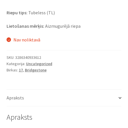
Riepu tips:
Tubeless (TL)
Lietošanas mērķis:
Aizmugurējā riepa
Nav noliktavā
SKU:
3286340933612
Kategorija:
Uncategorized
Birkas:
17
,
Bridgestone
Apraksts
Apraksts