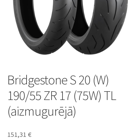
Bridgestone S 20 (W)
190/55 ZR 17 (75W) TL
(aizmugurējā)
151,31
€