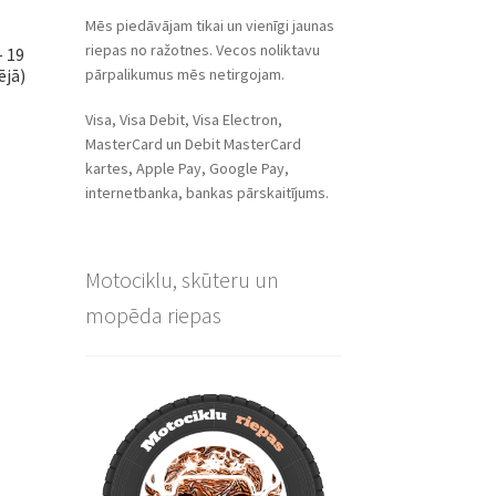
Mēs piedāvājam tikai un vienīgi jaunas
riepas no ražotnes. Vecos noliktavu
– 19
pārpalikumus mēs netirgojam.
ējā)
Visa, Visa Debit, Visa Electron,
MasterCard un Debit MasterCard
kartes, Apple Pay, Google Pay,
internetbanka, bankas pārskaitījums.
Motociklu, skūteru un
mopēda riepas