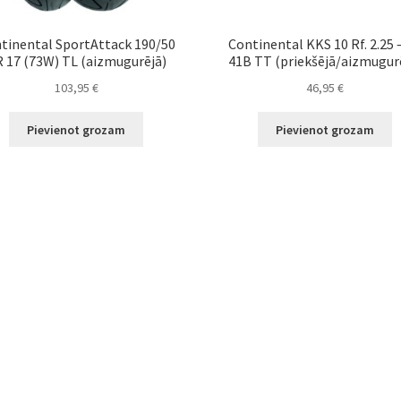
tinental SportAttack 190/50
Continental KKS 10 Rf. 2.25 
 17 (73W) TL (aizmugurējā)
41B TT (priekšējā/aizmugur
103,95
€
46,95
€
Pievienot grozam
Pievienot grozam