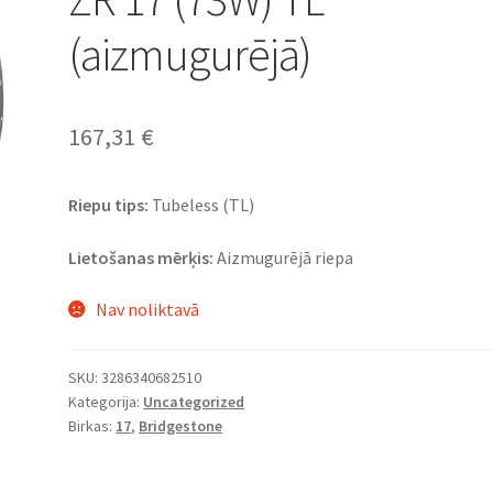
(aizmugurējā)
167,31
€
Riepu tips:
Tubeless (TL)
Lietošanas mērķis:
Aizmugurējā riepa
Nav noliktavā
SKU:
3286340682510
Kategorija:
Uncategorized
Birkas:
17
,
Bridgestone