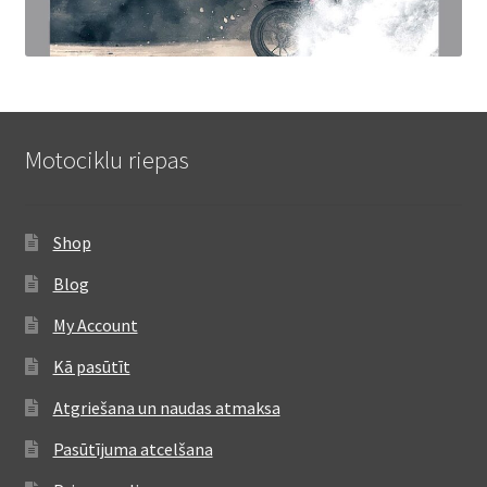
Motociklu riepas
Shop
Blog
My Account
Kā pasūtīt
Atgriešana un naudas atmaksa
Pasūtījuma atcelšana