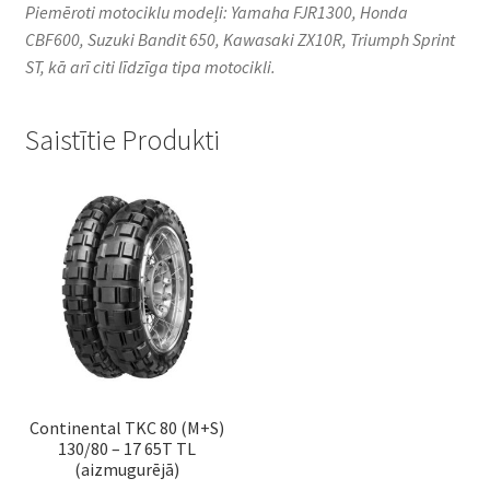
Piemēroti motociklu modeļi: Yamaha FJR1300, Honda
CBF600, Suzuki Bandit 650, Kawasaki ZX10R, Triumph Sprint
ST, kā arī citi līdzīga tipa motocikli.
Saistītie Produkti
Continental TKC 80 (M+S)
130/80 – 17 65T TL
(aizmugurējā)