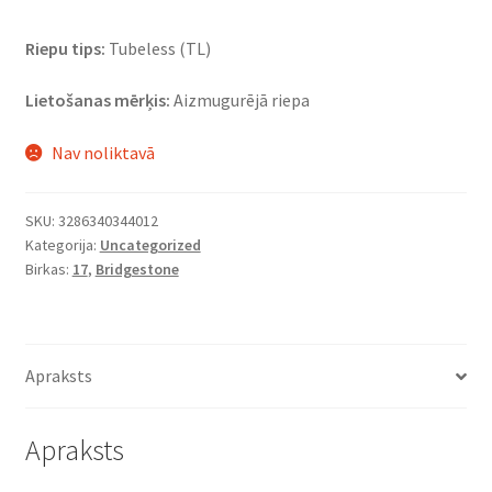
Riepu tips:
Tubeless (TL)
Lietošanas mērķis:
Aizmugurējā riepa
Nav noliktavā
SKU:
3286340344012
Kategorija:
Uncategorized
Birkas:
17
,
Bridgestone
Apraksts
Apraksts