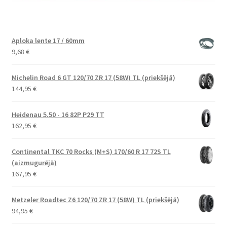
Aploka lente 17 / 60mm
9,68
€
Michelin Road 6 GT 120/70 ZR 17 (58W) TL (priekšējā)
144,95
€
Heidenau 5.50 - 16 82P P29 TT
162,95
€
Continental TKC 70 Rocks (M+S) 170/60 R 17 72S TL
(aizmugurējā)
167,95
€
Metzeler Roadtec Z6 120/70 ZR 17 (58W) TL (priekšējā)
94,95
€