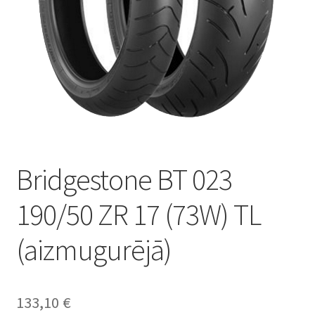
Bridgestone BT 023
190/50 ZR 17 (73W) TL
(aizmugurējā)
133,10
€