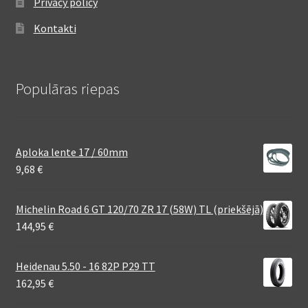
Privacy policy
Kontakti
Populāras riepas
Aploka lente 17 / 60mm
9,68
€
Michelin Road 6 GT 120/70 ZR 17 (58W) TL (priekšējā)
144,95
€
Heidenau 5.50 - 16 82P P29 TT
162,95
€