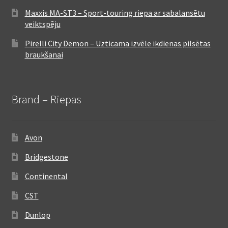
Maxxis MA-ST3 – Sport-touring riepa ar sabalansētu
veiktspēju
Pirelli City Demon – Uzticama izvēle ikdienas pilsētas
braukšanai
Brand – Riepas
Avon
Bridgestone
Continental
CST
Dunlop