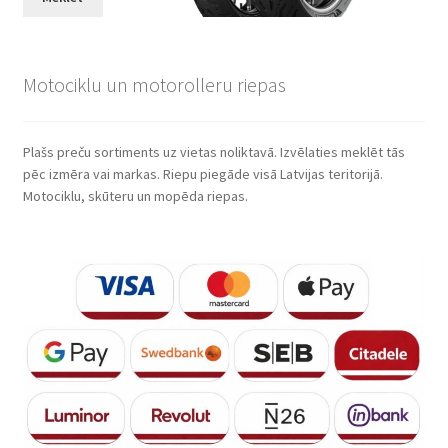
Motociklu un motorolleru riepas
Plašs preču sortiments uz vietas noliktavā. Izvēlaties meklēt tās
pēc izmēra vai markas. Riepu piegāde visā Latvijas teritorijā.
Motociklu, skūteru un mopēda riepas.