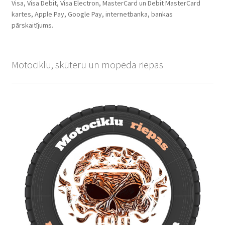
Visa, Visa Debit, Visa Electron, MasterCard un Debit MasterCard
kartes, Apple Pay, Google Pay, internetbanka, bankas
pārskaitījums.
Motociklu, skūteru un mopēda riepas