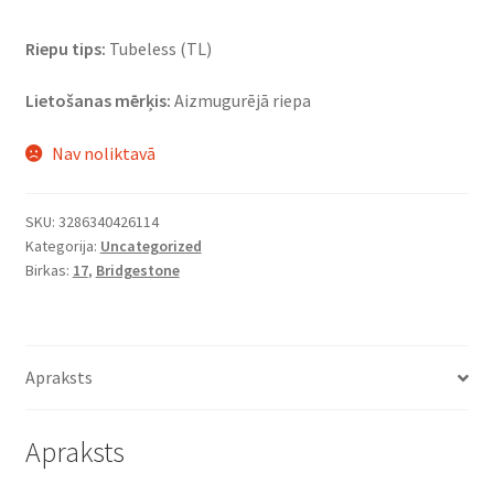
Riepu tips:
Tubeless (TL)
Lietošanas mērķis:
Aizmugurējā riepa
Nav noliktavā
SKU:
3286340426114
Kategorija:
Uncategorized
Birkas:
17
,
Bridgestone
Apraksts
Apraksts