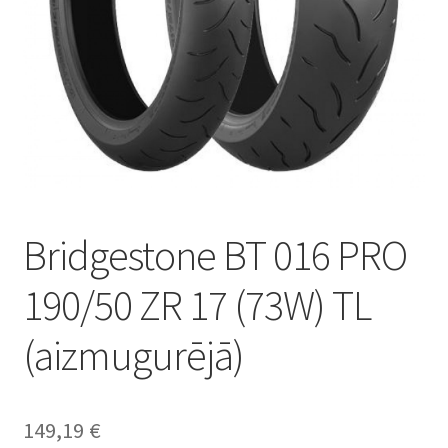
Bridgestone BT 016 PRO
190/50 ZR 17 (73W) TL
(aizmugurējā)
149,19
€