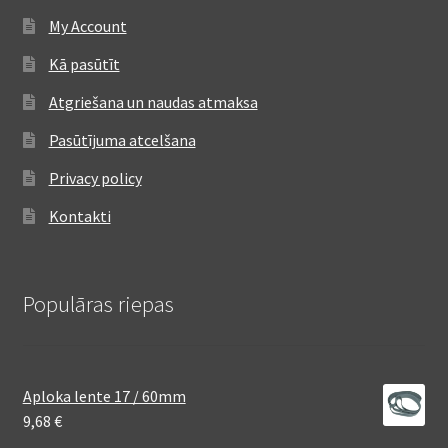
My Account
Kā pasūtīt
Atgriešana un naudas atmaksa
Pasūtījuma atcelšana
Privacy policy
Kontakti
Populāras riepas
Aploka lente 17 / 60mm
9,68
€