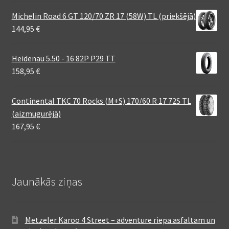
Michelin Road 6 GT 120/70 ZR 17 (58W) TL (priekšējā)
144,95
€
Heidenau 5.50 - 16 82P P29 TT
158,95
€
Continental TKC 70 Rocks (M+S) 170/60 R 17 72S TL
(aizmugurējā)
167,95
€
Jaunākās ziņas
Metzeler Karoo 4 Street – adventure riepa asfaltam un