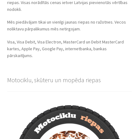
riepas. Visas norādītās cenas ietver Latvijas pievienotās vērtības
nodokli.
Mēs piedāvājam tikai un vienīgi jaunas riepas no ražotnes. Vecos
noliktavu pārpalikumus mēs netirgojam.
Visa, Visa Debit, Visa Electron, MasterCard un Debit MasterCard
kartes, Apple Pay, Google Pay, internetbanka, bankas
pārskaitījums.
Motociklu, skūteru un mopēda riepas