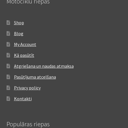
Motociklu riepas
Shop
Blog
My Account
Kā pasūtīt
Atgriešana un naudas atmaksa
Pasūtījuma atcelšana
Privacy policy
Kontakti
Populāras riepas