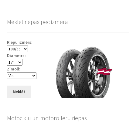
Meklēt riepas pēc izmēra
Riepu izmērs:
Diametrs:
Zīmoli:
Meklēt
Motociklu un motorolleru riepas