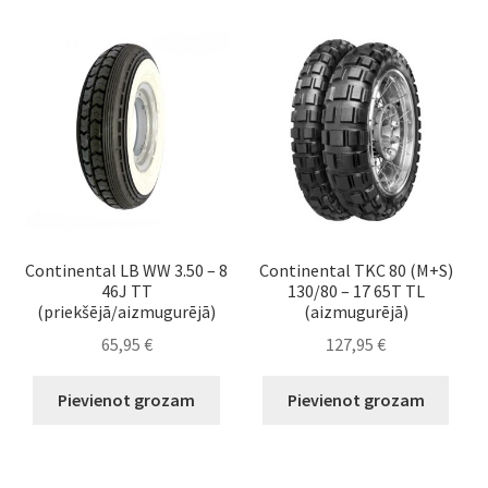
Continental LB WW 3.50 – 8
Continental TKC 80 (M+S)
46J TT
130/80 – 17 65T TL
(priekšējā/aizmugurējā)
(aizmugurējā)
65,95
€
127,95
€
Pievienot grozam
Pievienot grozam