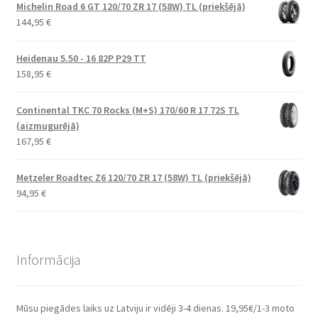
Michelin Road 6 GT 120/70 ZR 17 (58W) TL (priekšējā)
144,95
€
Heidenau 5.50 - 16 82P P29 TT
158,95
€
Continental TKC 70 Rocks (M+S) 170/60 R 17 72S TL
(aizmugurējā)
167,95
€
Metzeler Roadtec Z6 120/70 ZR 17 (58W) TL (priekšējā)
94,95
€
Informācija
Mūsu piegādes laiks uz Latviju ir vidēji 3-4 dienas. 19,95€/1-3 moto