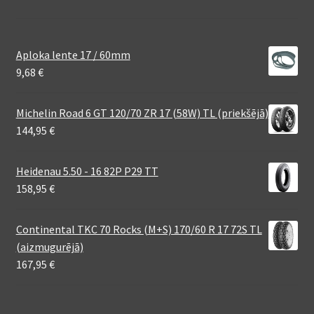
Aploka lente 17 / 60mm
9,68
€
Michelin Road 6 GT 120/70 ZR 17 (58W) TL (priekšējā)
144,95
€
Heidenau 5.50 - 16 82P P29 TT
158,95
€
Continental TKC 70 Rocks (M+S) 170/60 R 17 72S TL
(aizmugurējā)
167,95
€