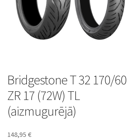
Bridgestone T 32 170/60
ZR 17 (72W) TL
(aizmugurējā)
148,95
€