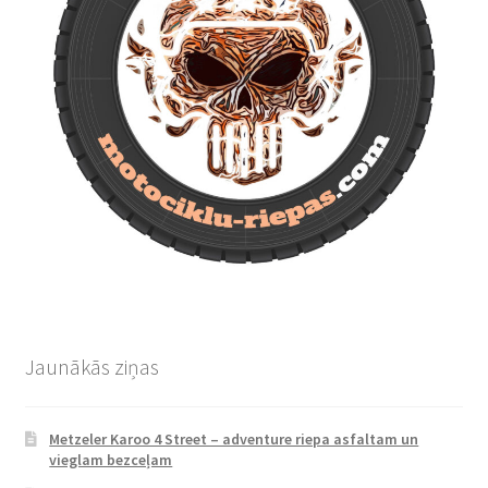
Jaunākās ziņas
Metzeler Karoo 4 Street – adventure riepa asfaltam un
vieglam bezceļam