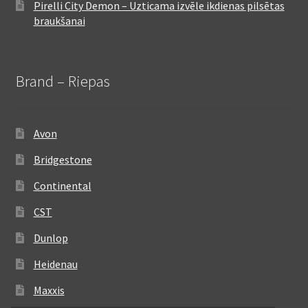
Pirelli City Demon – Uzticama izvēle ikdienas pilsētas
braukšanai
Brand – Riepas
Avon
Bridgestone
Continental
CST
Dunlop
Heidenau
Maxxis