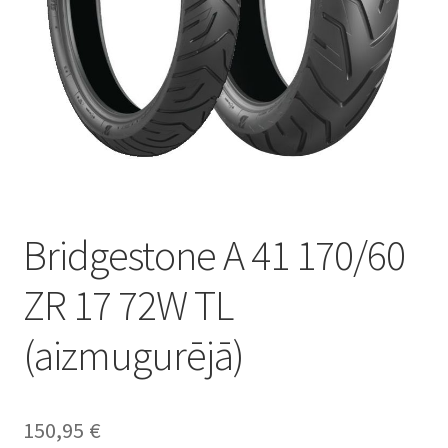
Bridgestone A 41 170/60
ZR 17 72W TL
(aizmugurējā)
150,95
€