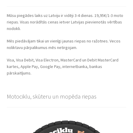
Mūsu piegādes laiks uz Latviju ir vidēji 3-4 dienas. 19,95€/1-3 moto
riepas. Visas norādītās cenas ietver Latvijas pievienotās vērtības
nodokli.
Mēs piedāvājam tikai un vienīgi jaunas riepas no ražotnes. Vecos
noliktavu pārpalikumus mēs netirgojam.
Visa, Visa Debit, Visa Electron, MasterCard un Debit MasterCard
kartes, Apple Pay, Google Pay, internetbanka, bankas
pārskaitījums.
Motociklu, skūteru un mopēda riepas