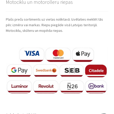
Motociklu un motorolleru riepas
Plašs preču sortiments uz vietas noliktavā. Izvēlaties meklēt tās
pēc izmēra vai markas. Riepu piegāde visā Latvijas teritorijā.
Motociklu, skūteru un mopēda riepas.