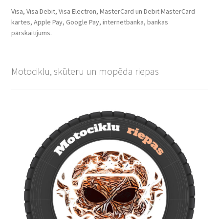
Visa, Visa Debit, Visa Electron, MasterCard un Debit MasterCard
kartes, Apple Pay, Google Pay, internetbanka, bankas
pārskaitījums.
Motociklu, skūteru un mopēda riepas