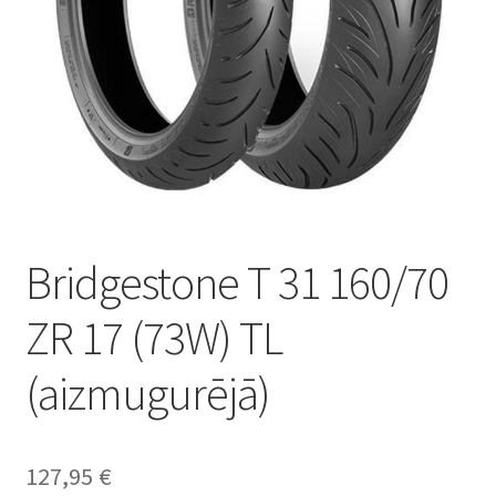
Bridgestone T 31 160/70
ZR 17 (73W) TL
(aizmugurējā)
127,95
€