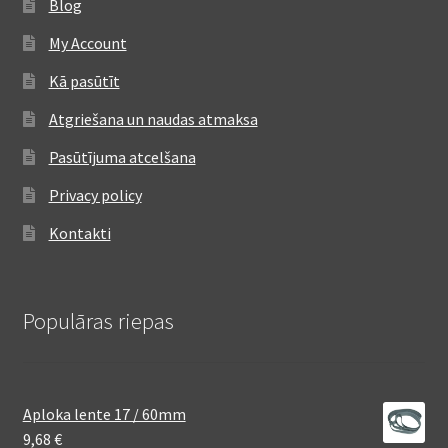
Blog
My Account
Kā pasūtīt
Atgriešana un naudas atmaksa
Pasūtījuma atcelšana
Privacy policy
Kontakti
Populāras riepas
Aploka lente 17 / 60mm
9,68
€