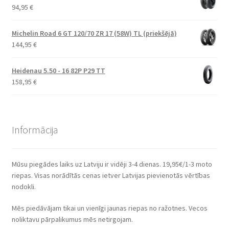
94,95
€
Michelin Road 6 GT 120/70 ZR 17 (58W) TL (priekšējā)
144,95
€
Heidenau 5.50 - 16 82P P29 TT
158,95
€
Informācija
Mūsu piegādes laiks uz Latviju ir vidēji 3-4 dienas. 19,95€/1-3 moto
riepas. Visas norādītās cenas ietver Latvijas pievienotās vērtības
nodokli.
Mēs piedāvājam tikai un vienīgi jaunas riepas no ražotnes. Vecos
noliktavu pārpalikumus mēs netirgojam.