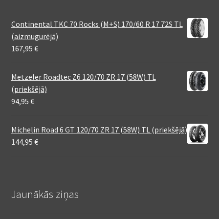
Continental TKC 70 Rocks (M+S) 170/60 R 17 72S TL
(aizmugurējā)
167,95
€
Metzeler Roadtec Z6 120/70 ZR 17 (58W) TL
(priekšējā)
94,95
€
Michelin Road 6 GT 120/70 ZR 17 (58W) TL (priekšējā)
144,95
€
Jaunākās ziņas