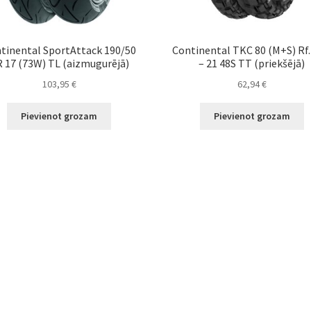
tinental SportAttack 190/50
Continental TKC 80 (M+S) Rf.
 17 (73W) TL (aizmugurējā)
– 21 48S TT (priekšējā)
103,95
€
62,94
€
Pievienot grozam
Pievienot grozam