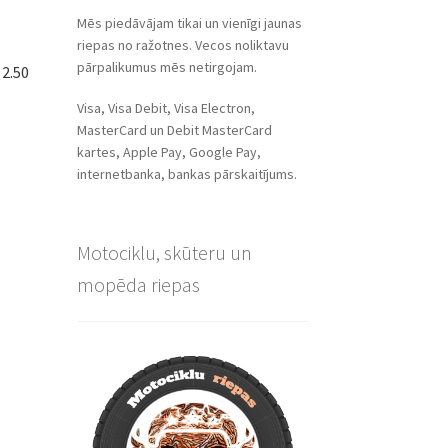
Mēs piedāvājam tikai un vienīgi jaunas
riepas no ražotnes. Vecos noliktavu
pārpalikumus mēs netirgojam.
 2.50
Visa, Visa Debit, Visa Electron,
MasterCard un Debit MasterCard
kartes, Apple Pay, Google Pay,
internetbanka, bankas pārskaitījums.
Motociklu, skūteru un
mopēda riepas