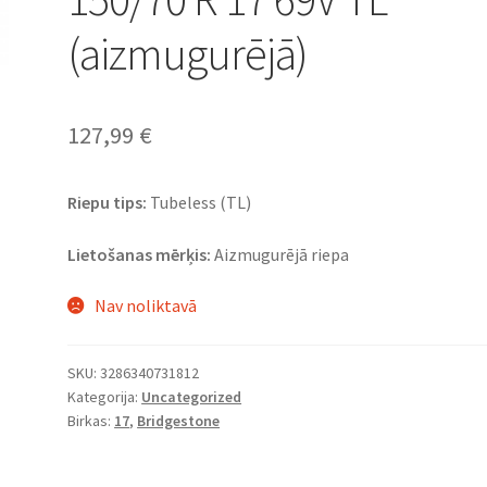
(aizmugurējā)
127,99
€
Riepu tips:
Tubeless (TL)
Lietošanas mērķis:
Aizmugurējā riepa
Nav noliktavā
SKU:
3286340731812
Kategorija:
Uncategorized
Birkas:
17
,
Bridgestone