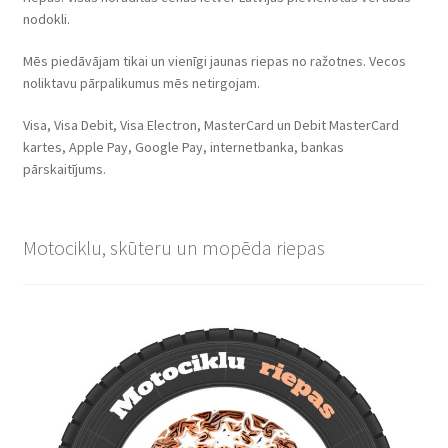
nodokli.
Mēs piedāvājam tikai un vienīgi jaunas riepas no ražotnes. Vecos
noliktavu pārpalikumus mēs netirgojam.
Visa, Visa Debit, Visa Electron, MasterCard un Debit MasterCard
kartes, Apple Pay, Google Pay, internetbanka, bankas
pārskaitījums.
Motociklu, skūteru un mopēda riepas