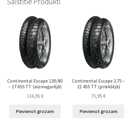
Saistītie Produkti
Continental Escape 130/80
Continental Escape 2.75 –
– 17 65S TT (aizmugurējā)
21 45S TT (priekšējā)
116,95
€
71,95
€
Pievienot grozam
Pievienot grozam