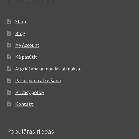
Shop
Blog
My Account
Kā pasūtīt
Atgriešana un naudas atmaksa
Pasūtījuma atcelšana
Privacy policy
Kontakti
Populāras riepas