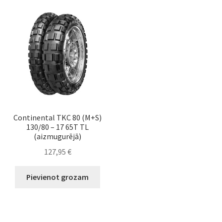
Continental TKC 80 (M+S)
130/80 – 17 65T TL
(aizmugurējā)
127,95
€
Pievienot grozam