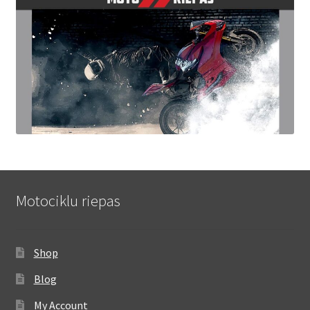
Motociklu riepas
Shop
Blog
My Account