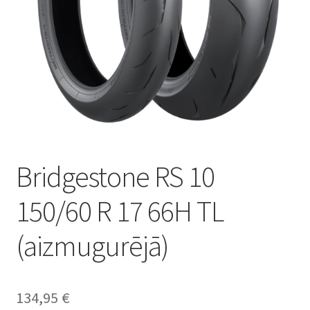
Bridgestone RS 10
150/60 R 17 66H TL
(aizmugurējā)
134,95
€