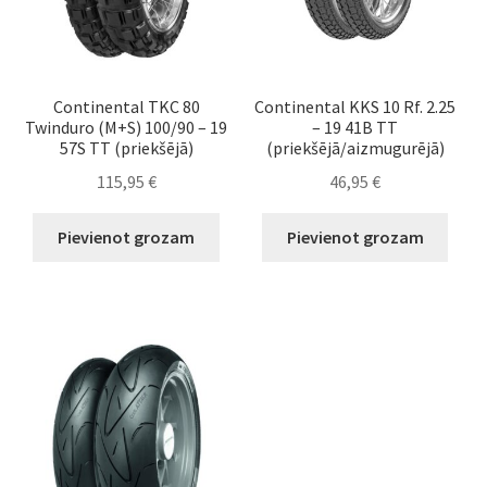
Continental TKC 80
Continental KKS 10 Rf. 2.25
Twinduro (M+S) 100/90 – 19
– 19 41B TT
57S TT (priekšējā)
(priekšējā/aizmugurējā)
115,95
€
46,95
€
Pievienot grozam
Pievienot grozam