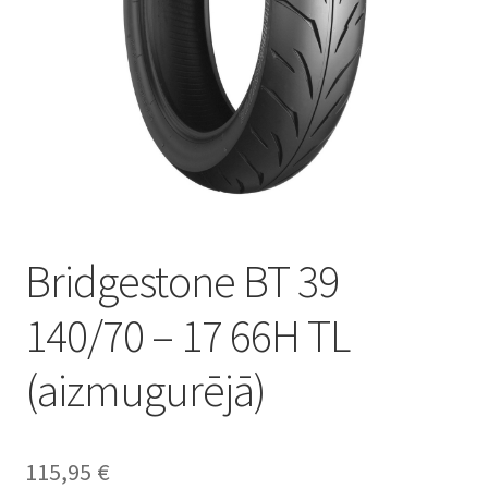
Bridgestone BT 39
140/70 – 17 66H TL
(aizmugurējā)
115,95
€