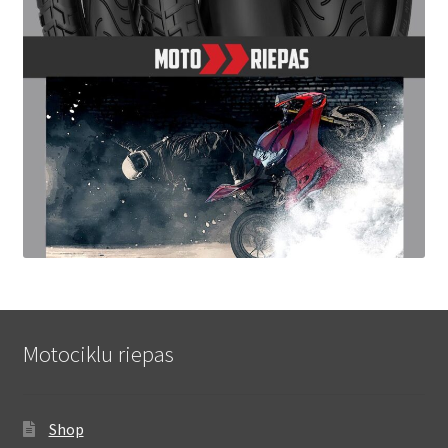
Motociklu riepas
Shop