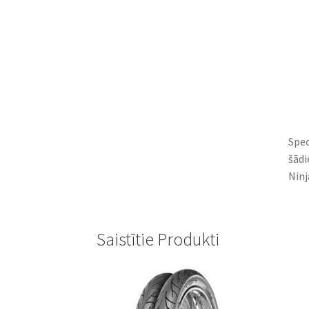
Spec
šādi
Ninj
Saistītie Produkti