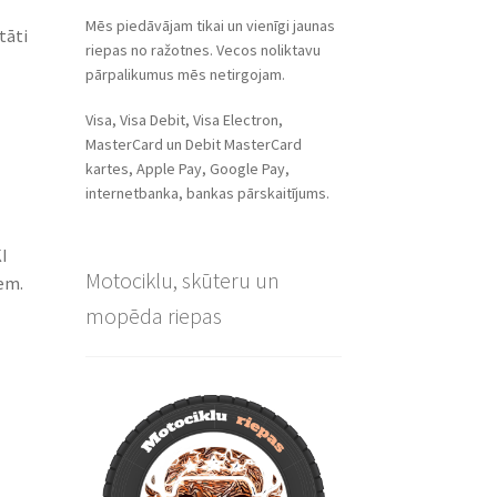
Mēs piedāvājam tikai un vienīgi jaunas
tāti
riepas no ražotnes. Vecos noliktavu
pārpalikumus mēs netirgojam.
Visa, Visa Debit, Visa Electron,
MasterCard un Debit MasterCard
kartes, Apple Pay, Google Pay,
internetbanka, bankas pārskaitījums.
I
Motociklu, skūteru un
em.
mopēda riepas