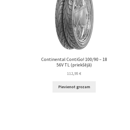
Continental ContiGo! 100/90 – 18
56V TL (priekšējā)
112,95
€
Pievienot grozam