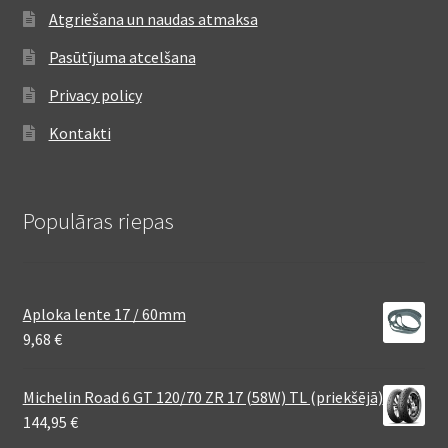
Atgriešana un naudas atmaksa
Pasūtījuma atcelšana
Privacy policy
Kontakti
Populāras riepas
Aploka lente 17 / 60mm
9,68
€
Michelin Road 6 GT 120/70 ZR 17 (58W) TL (priekšējā)
144,95
€