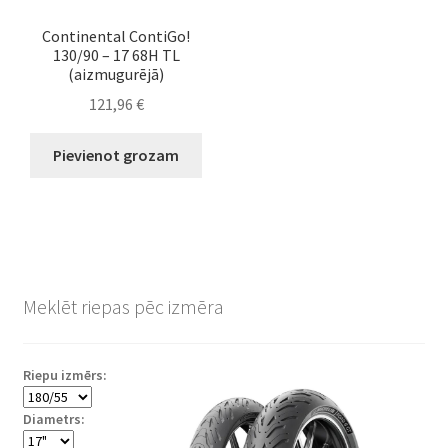
Continental ContiGo!
130/90 – 17 68H TL
(aizmugurējā)
121,96
€
Pievienot grozam
Meklēt riepas pēc izmēra
Riepu izmērs:
Diametrs: