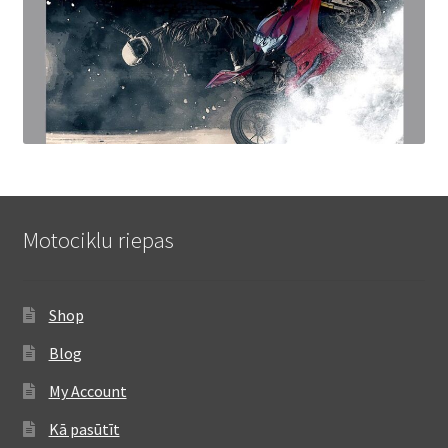
Motociklu riepas
Shop
Blog
My Account
Kā pasūtīt