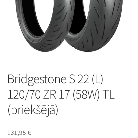
Bridgestone S 22 (L)
120/70 ZR 17 (58W) TL
(priekšējā)
131,95
€