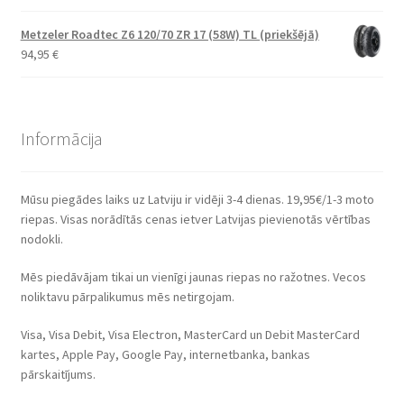
Metzeler Roadtec Z6 120/70 ZR 17 (58W) TL (priekšējā)
94,95
€
Informācija
Mūsu piegādes laiks uz Latviju ir vidēji 3-4 dienas. 19,95€/1-3 moto
riepas. Visas norādītās cenas ietver Latvijas pievienotās vērtības
nodokli.
Mēs piedāvājam tikai un vienīgi jaunas riepas no ražotnes. Vecos
noliktavu pārpalikumus mēs netirgojam.
Visa, Visa Debit, Visa Electron, MasterCard un Debit MasterCard
kartes, Apple Pay, Google Pay, internetbanka, bankas
pārskaitījums.