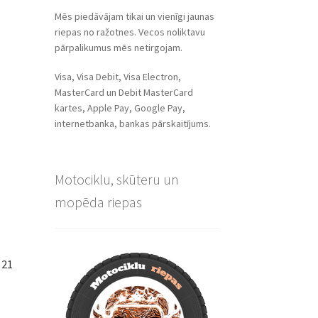
Mēs piedāvājam tikai un vienīgi jaunas
riepas no ražotnes. Vecos noliktavu
pārpalikumus mēs netirgojam.
Visa, Visa Debit, Visa Electron,
MasterCard un Debit MasterCard
kartes, Apple Pay, Google Pay,
internetbanka, bankas pārskaitījums.
Motociklu, skūteru un
mopēda riepas
 21