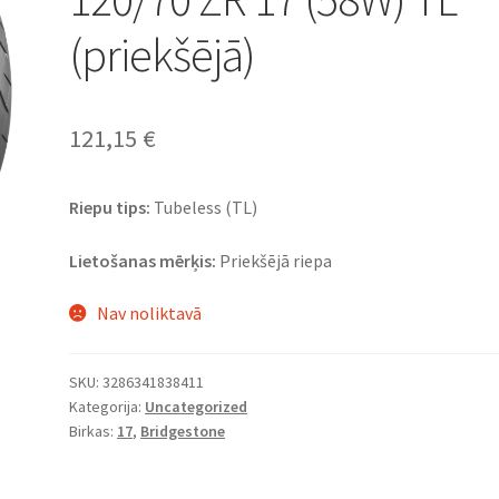
(priekšējā)
121,15
€
Riepu tips:
Tubeless (TL)
Lietošanas mērķis:
Priekšējā riepa
Nav noliktavā
SKU:
3286341838411
Kategorija:
Uncategorized
Birkas:
17
,
Bridgestone