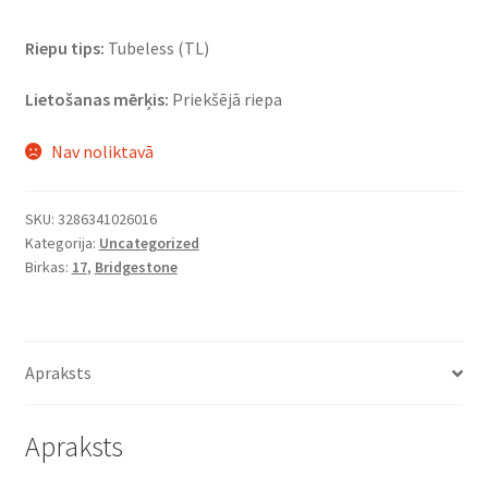
Riepu tips:
Tubeless (TL)
Lietošanas mērķis:
Priekšējā riepa
Nav noliktavā
SKU:
3286341026016
Kategorija:
Uncategorized
Birkas:
17
,
Bridgestone
Apraksts
Apraksts