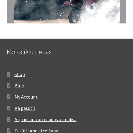
Motociklu riepas
Shop
Blog
My Account
Kā pasūtīt
Atgriešana un naudas atmaksa
Pasūtījuma atcelšana