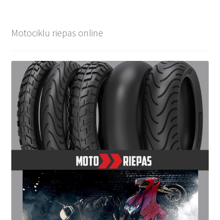
Motociklu riepas online