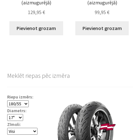
(aizmugurējā)
(aizmugurējā)
129,95
€
99,95
€
Pievienot grozam
Pievienot grozam
Meklēt riepas pēc izmēra
Riepu izmērs:
Diametrs:
Zīmoli: