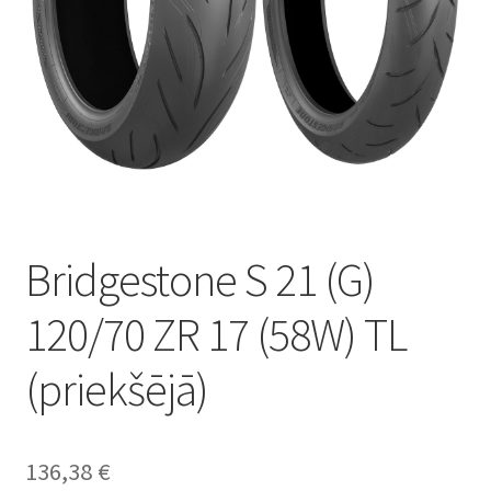
Bridgestone S 21 (G)
120/70 ZR 17 (58W) TL
(priekšējā)
136,38
€