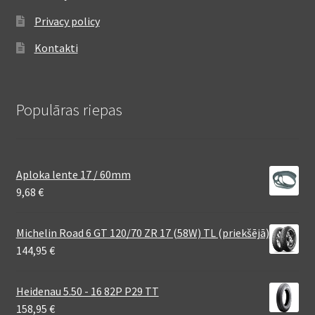
Privacy policy
Kontakti
Populāras riepas
Aploka lente 17 / 60mm
9,68
€
Michelin Road 6 GT 120/70 ZR 17 (58W) TL (priekšējā)
144,95
€
Heidenau 5.50 - 16 82P P29 TT
158,95
€