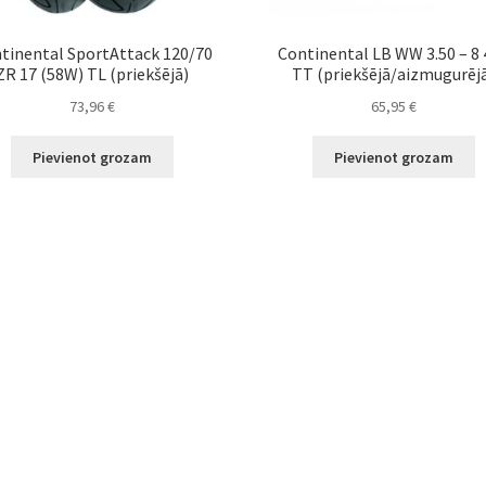
tinental SportAttack 120/70
Continental LB WW 3.50 – 8 
ZR 17 (58W) TL (priekšējā)
TT (priekšējā/aizmugurēj
73,96
€
65,95
€
Pievienot grozam
Pievienot grozam