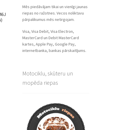
Mēs piedāvājam tikai un vienīgi jaunas
riepas no ražotnes. Vecos noliktavu
46J
pārpalikumus mēs netirgojam.
ā)
Visa, Visa Debit, Visa Electron,
MasterCard un Debit MasterCard
kartes, Apple Pay, Google Pay,
internetbanka, bankas pārskaitījums.
Motociklu, skūteru un
mopēda riepas