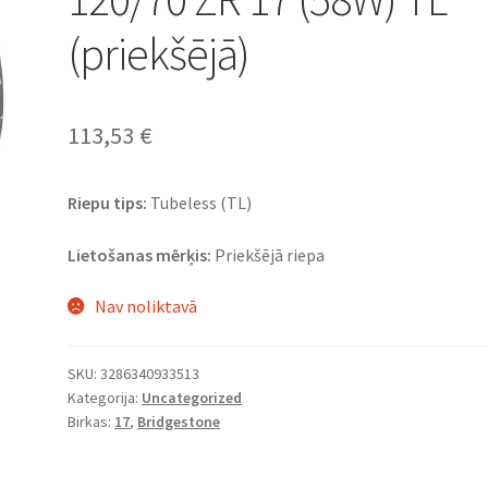
(priekšējā)
113,53
€
Riepu tips:
Tubeless (TL)
Lietošanas mērķis:
Priekšējā riepa
Nav noliktavā
SKU:
3286340933513
Kategorija:
Uncategorized
Birkas:
17
,
Bridgestone