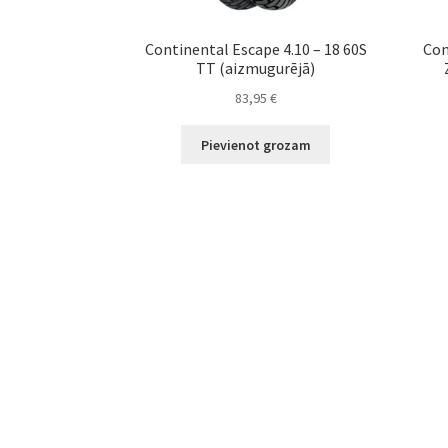
Continental Escape 4.10 – 18 60S
Con
TT (aizmugurējā)
83,95
€
Pievienot grozam