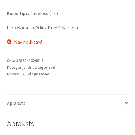
Riepu tips:
Tubeless (TL)
Lietošanas mērķis:
Priekšējā riepa
Nav noliktavā
SKU:
3286341026818
Kategorija:
Uncategorized
Birkas:
17
,
Bridgestone
Apraksts
Apraksts