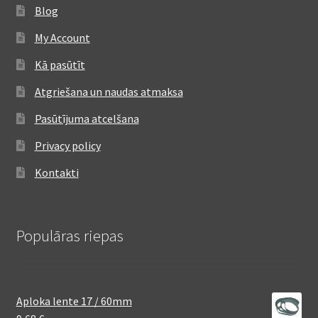
Blog
My Account
Kā pasūtīt
Atgriešana un naudas atmaksa
Pasūtījuma atcelšana
Privacy policy
Kontakti
Populāras riepas
Aploka lente 17 / 60mm