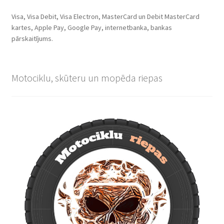
Visa, Visa Debit, Visa Electron, MasterCard un Debit MasterCard
kartes, Apple Pay, Google Pay, internetbanka, bankas
pārskaitījums.
Motociklu, skūteru un mopēda riepas