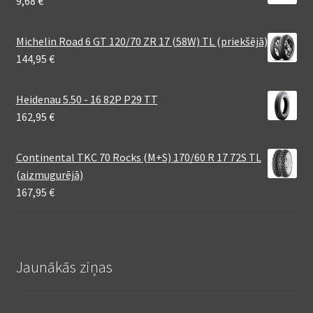
9,68
€
Michelin Road 6 GT 120/70 ZR 17 (58W) TL (priekšējā)
144,95
€
Heidenau 5.50 - 16 82P P29 TT
162,95
€
Continental TKC 70 Rocks (M+S) 170/60 R 17 72S TL
(aizmugurējā)
167,95
€
Jaunākās ziņas