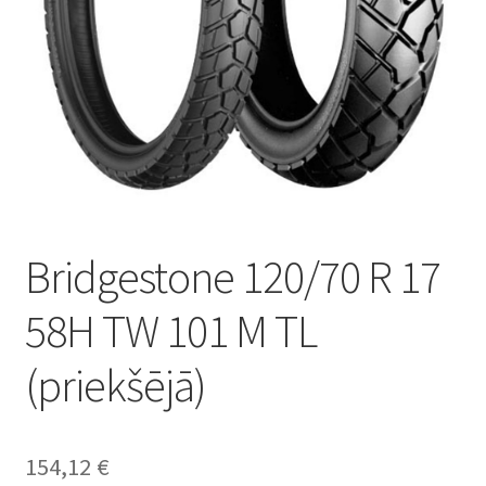
Bridgestone 120/70 R 17
58H TW 101 M TL
(priekšējā)
154,12
€