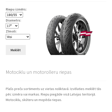
Riepu izmērs:
Diametrs:
Zīmoli:
Meklēt
Motociklu un motorolleru riepas
Plašs preču sortiments uz vietas noliktavā. Izvēlaties meklēt tās
pēc izmēra vai markas. Riepu piegāde visā Latvijas teritorijā.
Motociklu, skūteru un mopēda riepas.