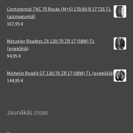
Continental TKC 70 Rocks (M+S) 170/60 R 17 72S TL
(aizmugurējā)
167,95
€
Metzeler Roadtec Z6 120/70 ZR 17 (58W) TL
(priekšējā)
94,95
€
Michelin Road 6 GT 120/70 ZR 17 (58W) TL (priekšējā)
144,95
€
Jaunākās ziņas