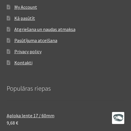
My Account
Kā pasūtīt
Atgriešana un naudas atmaksa
Pasūtījuma atcelšana
Privacy policy
Kontakti
Populāras riepas
Aploka lente 17 / 60mm
9,68
€