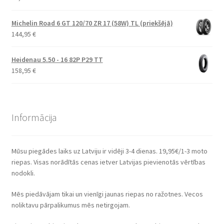
Michelin Road 6 GT 120/70 ZR 17 (58W) TL (priekšējā)
144,95
€
Heidenau 5.50 - 16 82P P29 TT
158,95
€
Informācija
Mūsu piegādes laiks uz Latviju ir vidēji 3-4 dienas. 19,95€/1-3 moto
riepas. Visas norādītās cenas ietver Latvijas pievienotās vērtības
nodokli.
Mēs piedāvājam tikai un vienīgi jaunas riepas no ražotnes. Vecos
noliktavu pārpalikumus mēs netirgojam.