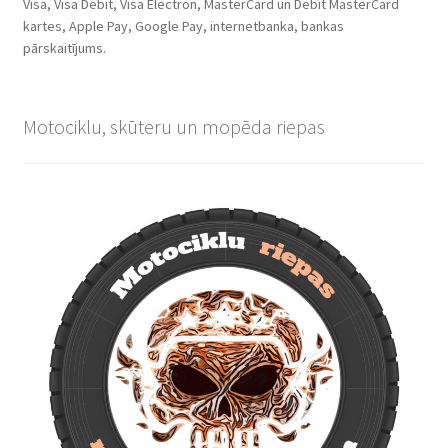
Visa, Visa Debit, Visa Electron, MasterCard un Debit MasterCard
kartes, Apple Pay, Google Pay, internetbanka, bankas
pārskaitījums.
Motociklu, skūteru un mopēda riepas