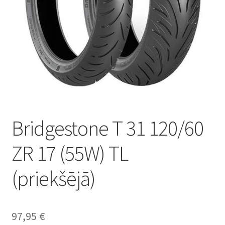
Bridgestone T 31 120/60
ZR 17 (55W) TL
(priekšējā)
97,95
€