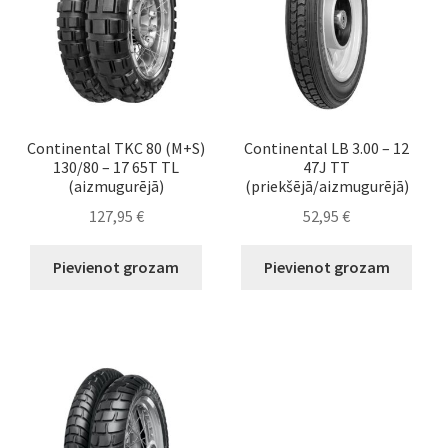
Continental TKC 80 (M+S)
Continental LB 3.00 – 12
130/80 – 17 65T TL
47J TT
(aizmugurējā)
(priekšējā/aizmugurējā)
127,95
€
52,95
€
Pievienot grozam
Pievienot grozam