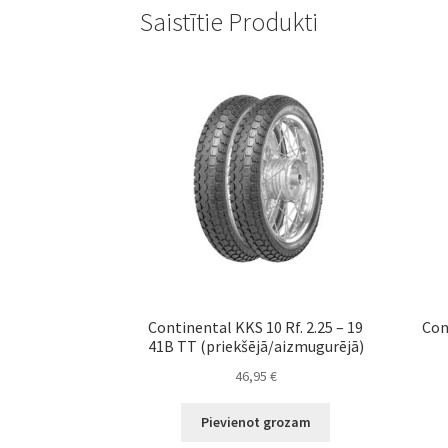
Saistītie Produkti
Continental KKS 10 Rf. 2.25 – 19
Con
41B TT (priekšējā/aizmugurējā)
46,95
€
Pievienot grozam