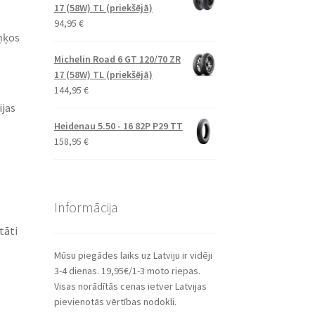
17 (58W) TL (priekšējā)
94,95
€
ņķos
Michelin Road 6 GT 120/70 ZR
17 (58W) TL (priekšējā)
144,95
€
ijas
Heidenau 5.50 - 16 82P P29 TT
158,95
€
Informācija
tāti
Mūsu piegādes laiks uz Latviju ir vidēji
3-4 dienas. 19,95€/1-3 moto riepas.
Visas norādītās cenas ietver Latvijas
pievienotās vērtības nodokli.