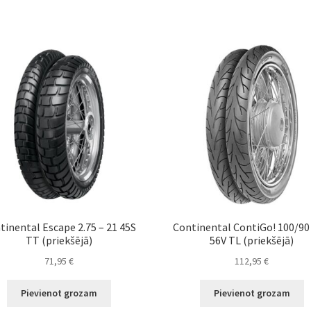
tinental Escape 2.75 – 21 45S
Continental ContiGo! 100/90 
TT (priekšējā)
56V TL (priekšējā)
71,95
€
112,95
€
Pievienot grozam
Pievienot grozam