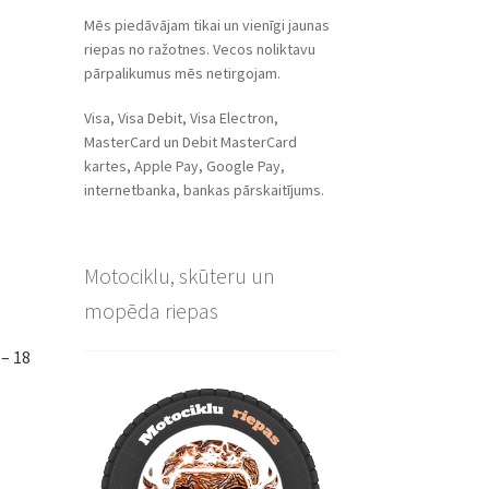
Mēs piedāvājam tikai un vienīgi jaunas
riepas no ražotnes. Vecos noliktavu
pārpalikumus mēs netirgojam.
Visa, Visa Debit, Visa Electron,
MasterCard un Debit MasterCard
kartes, Apple Pay, Google Pay,
internetbanka, bankas pārskaitījums.
Motociklu, skūteru un
mopēda riepas
– 18