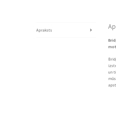
Ap
Apraksts
Brid
mot
Brid
izst
un t
mūsd
apst