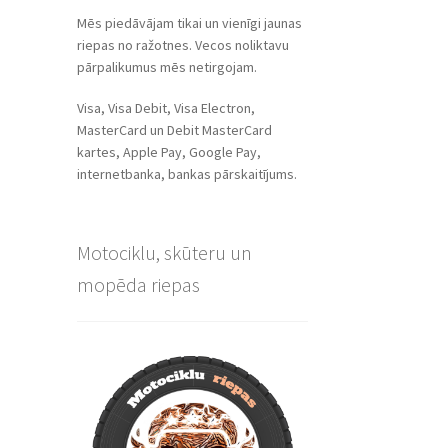
Mēs piedāvājam tikai un vienīgi jaunas
riepas no ražotnes. Vecos noliktavu
pārpalikumus mēs netirgojam.
Visa, Visa Debit, Visa Electron,
MasterCard un Debit MasterCard
kartes, Apple Pay, Google Pay,
internetbanka, bankas pārskaitījums.
Motociklu, skūteru un
mopēda riepas