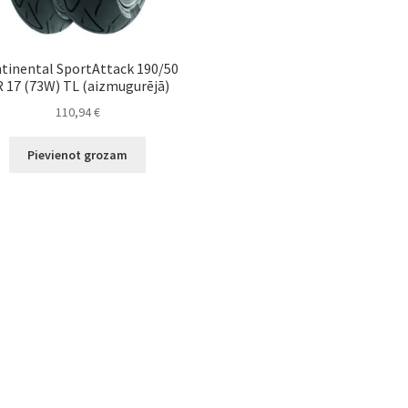
tinental SportAttack 190/50
 17 (73W) TL (aizmugurējā)
110,94
€
Pievienot grozam