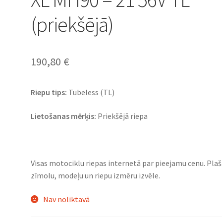
(priekšējā)
190,80
€
Riepu tips:
Tubeless (TL)
Lietošanas mērķis:
Priekšējā riepa
Visas motociklu riepas internetā par pieejamu cenu. Pla
zīmolu, modeļu un riepu izmēru izvēle.
Nav noliktavā