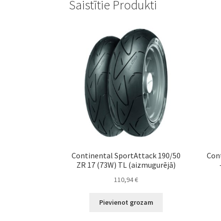
Saistītie Produkti
Continental SportAttack 190/50
Cont
ZR 17 (73W) TL (aizmugurējā)
110,94
€
Pievienot grozam