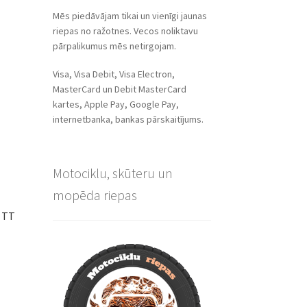
Mēs piedāvājam tikai un vienīgi jaunas
riepas no ražotnes. Vecos noliktavu
pārpalikumus mēs netirgojam.
Visa, Visa Debit, Visa Electron,
MasterCard un Debit MasterCard
kartes, Apple Pay, Google Pay,
internetbanka, bankas pārskaitījums.
Motociklu, skūteru un
mopēda riepas
J TT