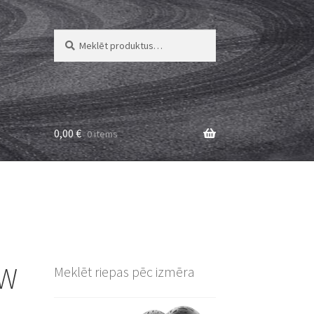
Meklēt:
Meklēt
0,00
€
0 items
SW
Meklēt riepas pēc izmēra