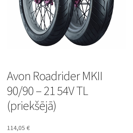
Avon Roadrider MKII
90/90 – 21 54V TL
(priekšējā)
114,05
€