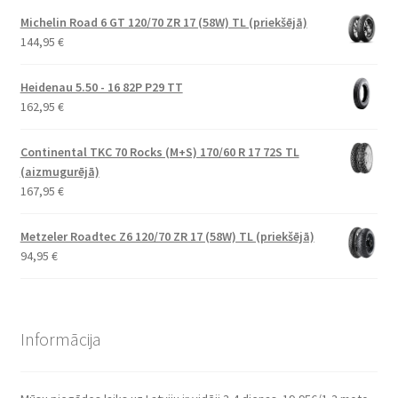
Michelin Road 6 GT 120/70 ZR 17 (58W) TL (priekšējā)
144,95
€
Heidenau 5.50 - 16 82P P29 TT
162,95
€
Continental TKC 70 Rocks (M+S) 170/60 R 17 72S TL
(aizmugurējā)
167,95
€
Metzeler Roadtec Z6 120/70 ZR 17 (58W) TL (priekšējā)
94,95
€
Informācija