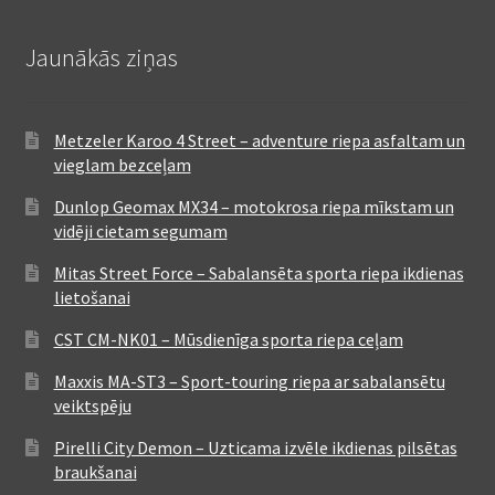
Jaunākās ziņas
Metzeler Karoo 4 Street – adventure riepa asfaltam un
vieglam bezceļam
Dunlop Geomax MX34 – motokrosa riepa mīkstam un
vidēji cietam segumam
Mitas Street Force – Sabalansēta sporta riepa ikdienas
lietošanai
CST CM-NK01 – Mūsdienīga sporta riepa ceļam
Maxxis MA-ST3 – Sport-touring riepa ar sabalansētu
veiktspēju
Pirelli City Demon – Uzticama izvēle ikdienas pilsētas
braukšanai