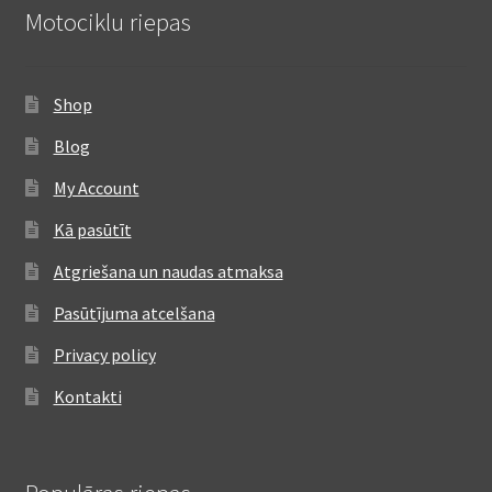
Motociklu riepas
Shop
Blog
My Account
Kā pasūtīt
Atgriešana un naudas atmaksa
Pasūtījuma atcelšana
Privacy policy
Kontakti