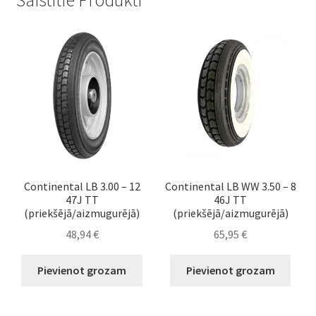
Continental LB 3.00 – 12
Continental LB WW 3.50 – 8
47J TT
46J TT
(priekšējā/aizmugurējā)
(priekšējā/aizmugurējā)
48,94
€
65,95
€
Pievienot grozam
Pievienot grozam