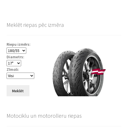
Meklēt riepas pēc izmēra
Riepu izmērs:
Diametrs:
Zīmoli:
Meklēt
Motociklu un motorolleru riepas