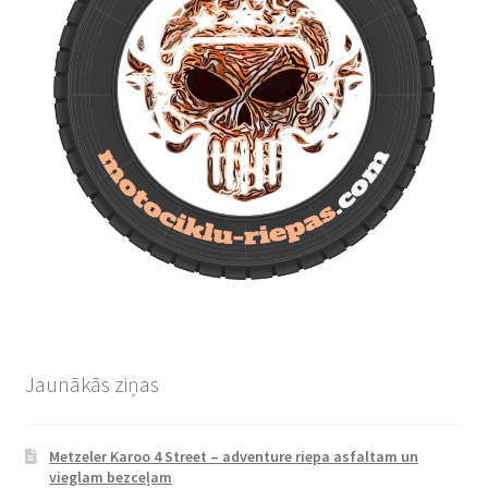
Jaunākās ziņas
Metzeler Karoo 4 Street – adventure riepa asfaltam un
vieglam bezceļam