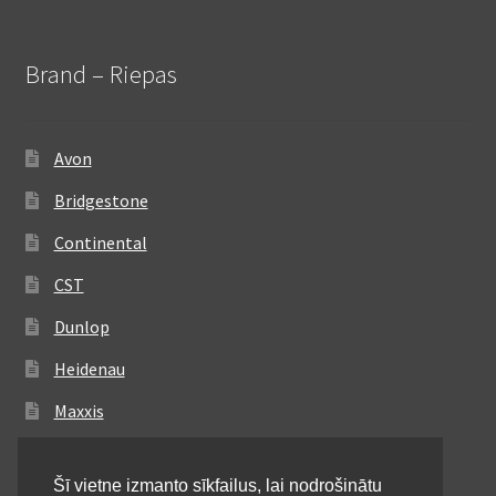
Brand – Riepas
Avon
Bridgestone
Continental
CST
Dunlop
Heidenau
Maxxis
Metzeler
Šī vietne izmanto sīkfailus, lai nodrošinātu
Michelin