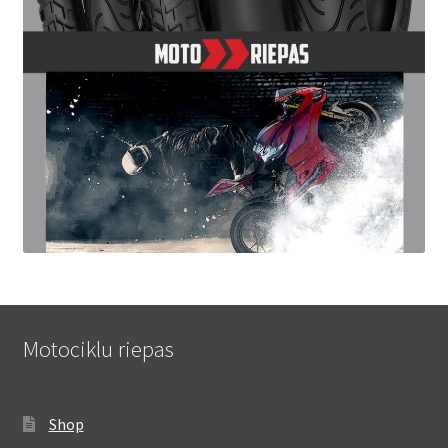
Motociklu riepas
Shop