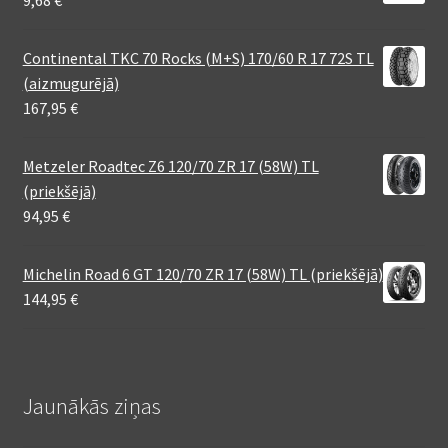
Continental TKC 70 Rocks (M+S) 170/60 R 17 72S TL
(aizmugurējā)
167,95
€
Metzeler Roadtec Z6 120/70 ZR 17 (58W) TL
(priekšējā)
94,95
€
Michelin Road 6 GT 120/70 ZR 17 (58W) TL (priekšējā)
144,95
€
Jaunākās ziņas