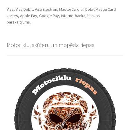
Visa, Visa Debit, Visa Electron, MasterCard un Debit MasterCard
kartes, Apple Pay, Google Pay, internetbanka, bankas
pārskaitījums.
Motociklu, skūteru un mopēda riepas