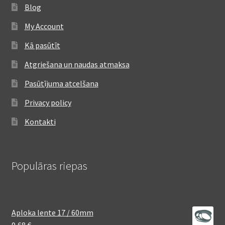
Blog
My Account
Kā pasūtīt
Atgriešana un naudas atmaksa
Pasūtījuma atcelšana
Privacy policy
Kontakti
Populāras riepas
Aploka lente 17 / 60mm
9,68
€