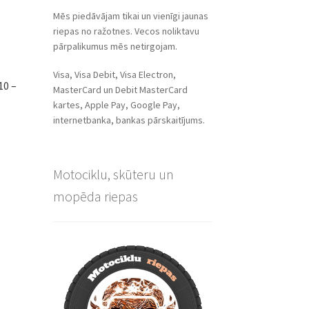
Mēs piedāvājam tikai un vienīgi jaunas
riepas no ražotnes. Vecos noliktavu
pārpalikumus mēs netirgojam.
Visa, Visa Debit, Visa Electron,
10 –
MasterCard un Debit MasterCard
kartes, Apple Pay, Google Pay,
internetbanka, bankas pārskaitījums.
Motociklu, skūteru un
mopēda riepas