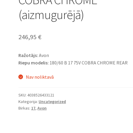
(aizmugurējā)
246,95
€
Ražotājs:
Avon
Riepu modelis:
180/60 B 17 75V COBRA CHROME REAR
Nav noliktavā
SKU:
4038526433121
Kategorija:
Uncategorized
Birkas:
17
,
Avon