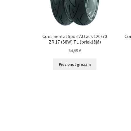
Continental SportAttack 120/70
Con
ZR 17 (58W) TL (priekšējā)
84,95
€
Pievienot grozam