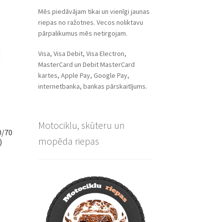
Mēs piedāvājam tikai un vienīgi jaunas
riepas no ražotnes. Vecos noliktavu
pārpalikumus mēs netirgojam.
Visa, Visa Debit, Visa Electron,
MasterCard un Debit MasterCard
kartes, Apple Pay, Google Pay,
internetbanka, bankas pārskaitījums.
Motociklu, skūteru un
0/70
mopēda riepas
)