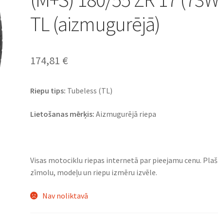
TL (aizmugurējā)
174,81
€
Riepu tips:
Tubeless (TL)
Lietošanas mērķis:
Aizmugurējā riepa
Visas motociklu riepas internetā par pieejamu cenu. Pla
zīmolu, modeļu un riepu izmēru izvēle.
Nav noliktavā