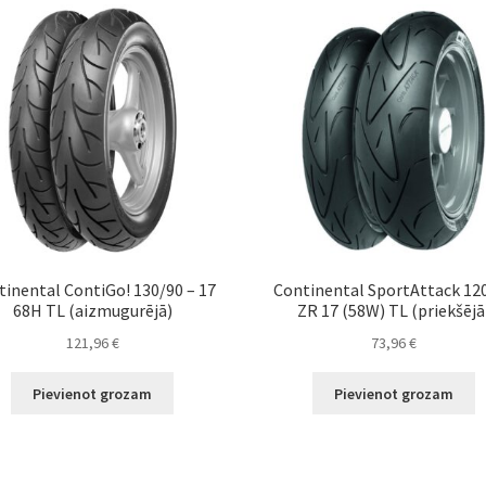
tinental ContiGo! 130/90 – 17
Continental SportAttack 12
68H TL (aizmugurējā)
ZR 17 (58W) TL (priekšējā
121,96
€
73,96
€
Pievienot grozam
Pievienot grozam