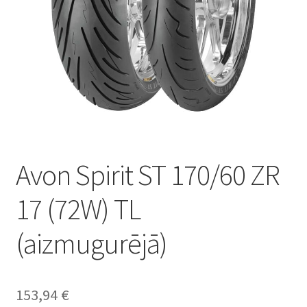
Avon Spirit ST 170/60 ZR
17 (72W) TL
(aizmugurējā)
153,94
€