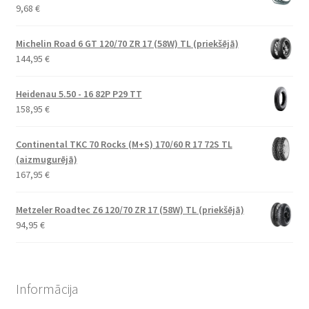
9,68
€
Michelin Road 6 GT 120/70 ZR 17 (58W) TL (priekšējā)
144,95
€
Heidenau 5.50 - 16 82P P29 TT
158,95
€
Continental TKC 70 Rocks (M+S) 170/60 R 17 72S TL
(aizmugurējā)
167,95
€
Metzeler Roadtec Z6 120/70 ZR 17 (58W) TL (priekšējā)
94,95
€
Informācija