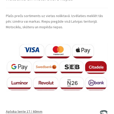
Plašs preču sortiments uz vietas noliktavā. Izvēlaties meklēt tās
pēc izmēra vai markas. Riepu piegāde visā Latvijas teritorijā.
Motociklu, skūteru un mopēda riepas.
Aploka lente 17 / 60mm