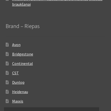
braukšanai
Brand – Riepas
Avon
Bridgestone
Continental
CST
Dunlop
Heidenau
Maxxis
Metzeler