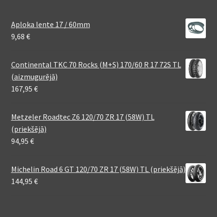
Aploka lente 17 / 60mm
9,68
€
Continental TKC 70 Rocks (M+S) 170/60 R 17 72S TL
(aizmugurējā)
167,95
€
Metzeler Roadtec Z6 120/70 ZR 17 (58W) TL
(priekšējā)
94,95
€
Michelin Road 6 GT 120/70 ZR 17 (58W) TL (priekšējā)
144,95
€