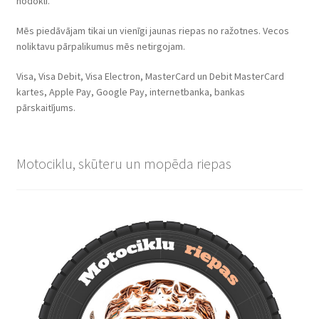
nodokli.
Mēs piedāvājam tikai un vienīgi jaunas riepas no ražotnes. Vecos
noliktavu pārpalikumus mēs netirgojam.
Visa, Visa Debit, Visa Electron, MasterCard un Debit MasterCard
kartes, Apple Pay, Google Pay, internetbanka, bankas
pārskaitījums.
Motociklu, skūteru un mopēda riepas