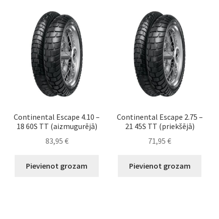
Continental Escape 4.10 –
Continental Escape 2.75 –
18 60S TT (aizmugurējā)
21 45S TT (priekšējā)
83,95
€
71,95
€
Pievienot grozam
Pievienot grozam