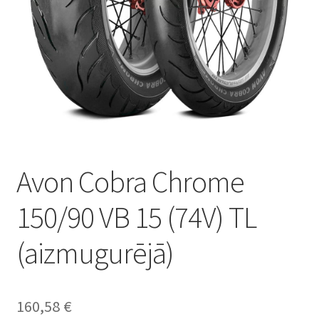
Avon Cobra Chrome
150/90 VB 15 (74V) TL
(aizmugurējā)
160,58
€