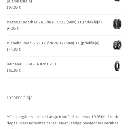
(aizmugurējā)
167,95
€
Metzeler Roadtec Z6 120/70 ZR 17 (58W) TL (priekšējā)
94,95
€
Michelin Road 6 GT 120/70 ZR 17 (58W) TL (priekšējā)
144,95
€
Heidenau 5.50 - 16 82P P29 TT
162,95
€
Informācija
Mūsu piegādes laiks uz Latviju ir vidēji 3-4 dienas. 19,95€/1-3 moto
riepas. Visas norādītās cenas ietver Latvijas pievienotās vērtības