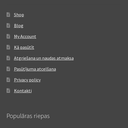
Shop
Blog
My Account
Kā pasūtīt
Atgriešana un naudas atmaksa
Pasūtījuma atcelšana
Privacy policy
Kontakti
Populāras riepas