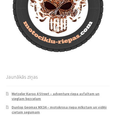
Jaunākās ziņas
Metzeler Karoo 4 Street – adventure riepa asfaltam un
vieglam bezceļam
Dunlop Geomax MX34 – motokrosa riepa mīkstam un vidēji
cietam segumam