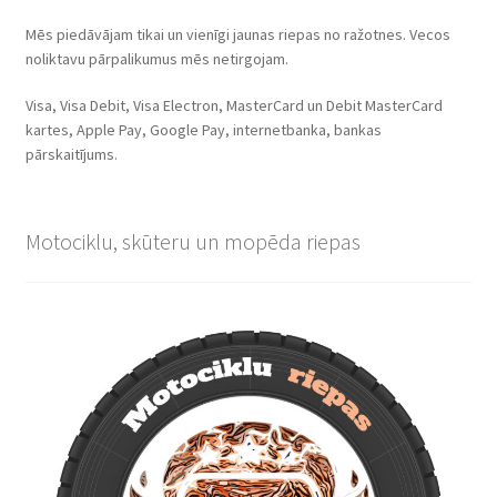
Mēs piedāvājam tikai un vienīgi jaunas riepas no ražotnes. Vecos
noliktavu pārpalikumus mēs netirgojam.
Visa, Visa Debit, Visa Electron, MasterCard un Debit MasterCard
kartes, Apple Pay, Google Pay, internetbanka, bankas
pārskaitījums.
Motociklu, skūteru un mopēda riepas