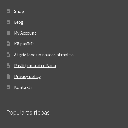
Shop
Blog
My Account
Kā pasūtīt
Atgriešana un naudas atmaksa
Pasūtījuma atcelšana
Privacy policy
Kontakti
Populāras riepas