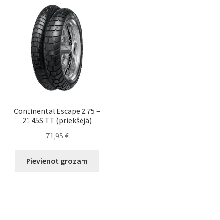
Continental Escape 2.75 –
21 45S TT (priekšējā)
71,95
€
Pievienot grozam