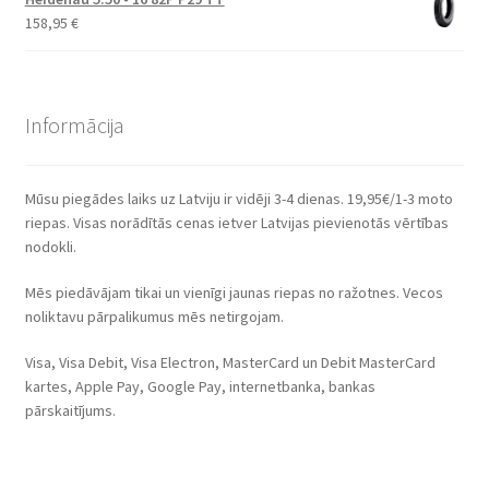
158,95
€
Informācija
Mūsu piegādes laiks uz Latviju ir vidēji 3-4 dienas. 19,95€/1-3 moto
riepas. Visas norādītās cenas ietver Latvijas pievienotās vērtības
nodokli.
Mēs piedāvājam tikai un vienīgi jaunas riepas no ražotnes. Vecos
noliktavu pārpalikumus mēs netirgojam.
Visa, Visa Debit, Visa Electron, MasterCard un Debit MasterCard
kartes, Apple Pay, Google Pay, internetbanka, bankas
pārskaitījums.