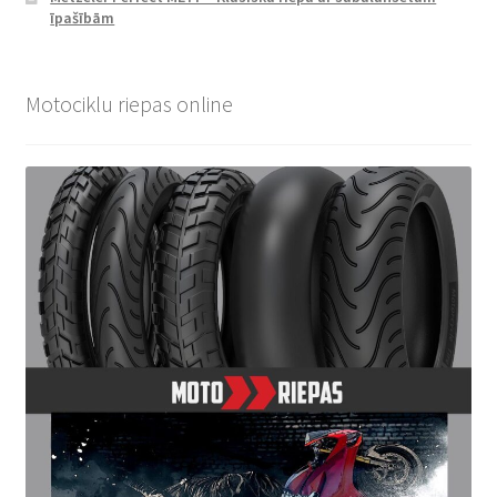
īpašībām
Motociklu riepas online