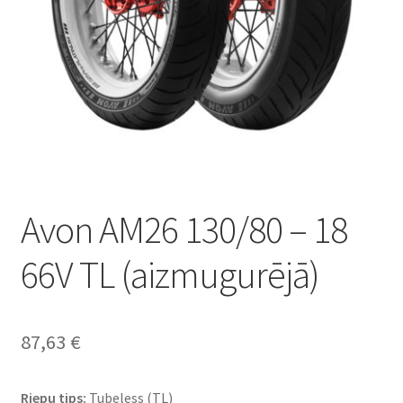
Avon AM26 130/80 – 18
66V TL (aizmugurējā)
87,63
€
Riepu tips:
Tubeless (TL)