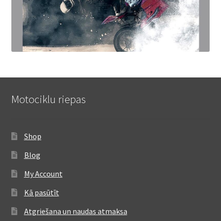
Motociklu riepas
Shop
Blog
My Account
Kā pasūtīt
Atgriešana un naudas atmaksa