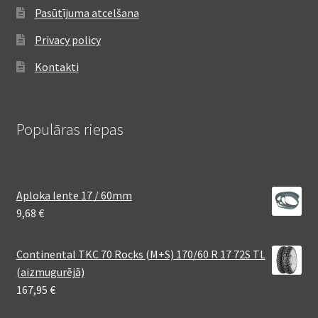
Pasūtījuma atcelšana
Privacy policy
Kontakti
Populāras riepas
Aploka lente 17 / 60mm
9,68
€
Continental TKC 70 Rocks (M+S) 170/60 R 17 72S TL
(aizmugurējā)
167,95
€