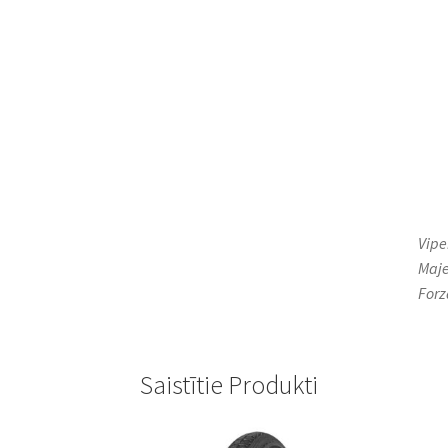
Vipe
Maje
Forz
Saistītie Produkti