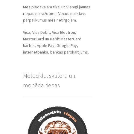
Mēs piedāvājam tikai un vienīgi jaunas
riepas no ražotnes. Vecos noliktavu
pārpalikumus mēs netirgojam.
Visa, Visa Debit, Visa Electron,
MasterCard un Debit MasterCard
kartes, Apple Pay, Google Pay,
internetbanka, bankas pārskaitījums.
Motociklu, skūteru un
mopēda riepas