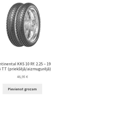
tinental KKS 10 Rf. 2.25 – 19
 TT (priekšējā/aizmugurējā)
46,95
€
Pievienot grozam