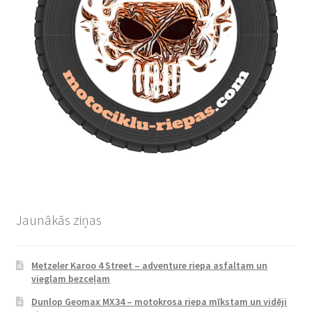
Jaunākās ziņas
Metzeler Karoo 4 Street – adventure riepa asfaltam un
vieglam bezceļam
Dunlop Geomax MX34 – motokrosa riepa mīkstam un vidēji