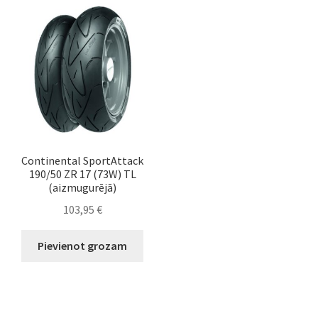
Continental SportAttack
190/50 ZR 17 (73W) TL
(aizmugurējā)
103,95
€
Pievienot grozam