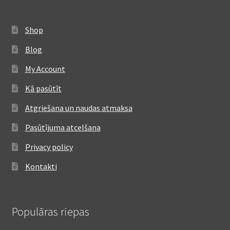
Shop
Blog
My Account
Kā pasūtīt
Atgriešana un naudas atmaksa
Pasūtījuma atcelšana
Privacy policy
Kontakti
Populāras riepas