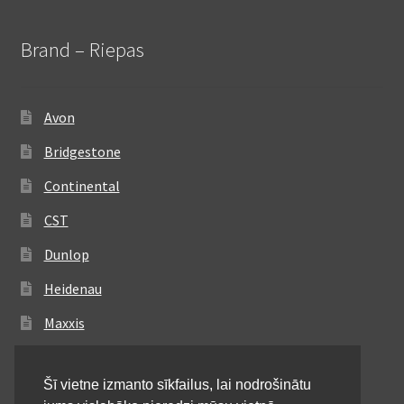
Brand – Riepas
Avon
Bridgestone
Continental
CST
Dunlop
Heidenau
Maxxis
Metzeler
Šī vietne izmanto sīkfailus, lai nodrošinātu
Michelin