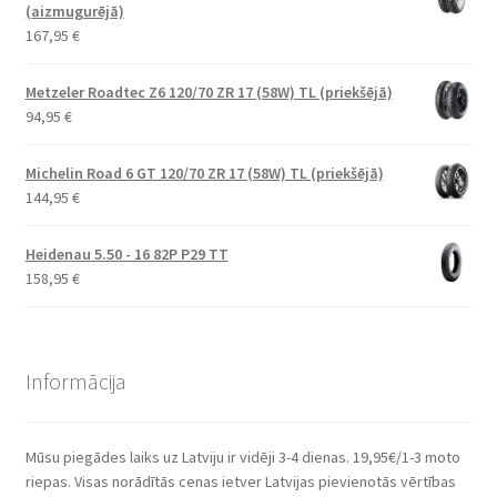
(aizmugurējā)
167,95
€
Metzeler Roadtec Z6 120/70 ZR 17 (58W) TL (priekšējā)
94,95
€
Michelin Road 6 GT 120/70 ZR 17 (58W) TL (priekšējā)
144,95
€
Heidenau 5.50 - 16 82P P29 TT
158,95
€
Informācija
Mūsu piegādes laiks uz Latviju ir vidēji 3-4 dienas. 19,95€/1-3 moto
riepas. Visas norādītās cenas ietver Latvijas pievienotās vērtības