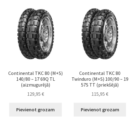
Continental TKC 80 (M+S)
Continental TKC 80
140/80 – 17 69Q TL
Twinduro (M+S) 100/90 – 19
(aizmugurējā)
57S TT (priekšējā)
129,95
€
115,95
€
Pievienot grozam
Pievienot grozam