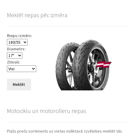
Meklēt riepas pēc izmēra
Riepu izmērs:
Diametrs:
Zīmoli:
Meklēt
Motociklu un motorolleru riepas
Plašs preču sortiments uz vietas noliktavā. Izvēlaties meklēt tās