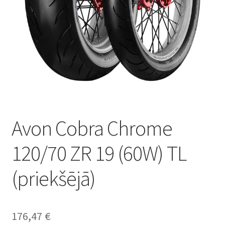
Avon Cobra Chrome
120/70 ZR 19 (60W) TL
(priekšējā)
176,47
€