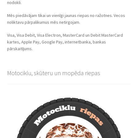
nodokli.
Mēs piedāvājam tikai un vienīgi jaunas riepas no ražotnes. Vecos
noliktavu pārpalikumus mēs netirgojam.
Visa, Visa Debit, Visa Electron, MasterCard un Debit MasterCard
kartes, Apple Pay, Google Pay, internetbanka, bankas
pārskaitījums.
Motociklu, skūteru un mopēda riepas