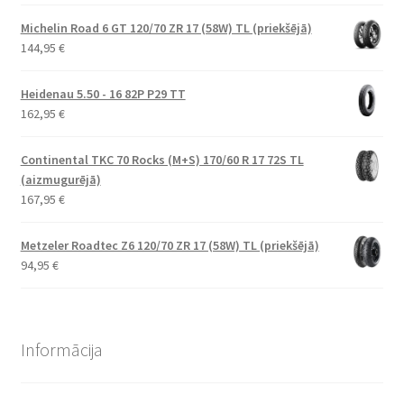
Michelin Road 6 GT 120/70 ZR 17 (58W) TL (priekšējā)
144,95
€
Heidenau 5.50 - 16 82P P29 TT
162,95
€
Continental TKC 70 Rocks (M+S) 170/60 R 17 72S TL
(aizmugurējā)
167,95
€
Metzeler Roadtec Z6 120/70 ZR 17 (58W) TL (priekšējā)
94,95
€
Informācija