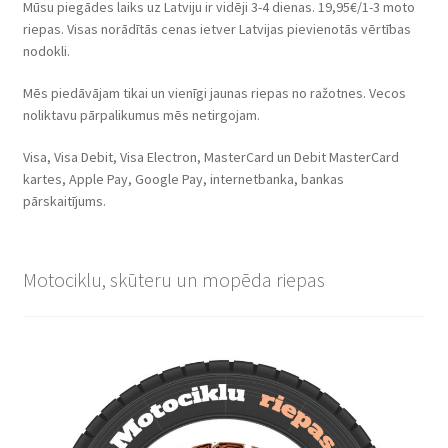
Mūsu piegādes laiks uz Latviju ir vidēji 3-4 dienas. 19,95€/1-3 moto
riepas. Visas norādītās cenas ietver Latvijas pievienotās vērtības
nodokli.
Mēs piedāvājam tikai un vienīgi jaunas riepas no ražotnes. Vecos
noliktavu pārpalikumus mēs netirgojam.
Visa, Visa Debit, Visa Electron, MasterCard un Debit MasterCard
kartes, Apple Pay, Google Pay, internetbanka, bankas
pārskaitījums.
Motociklu, skūteru un mopēda riepas