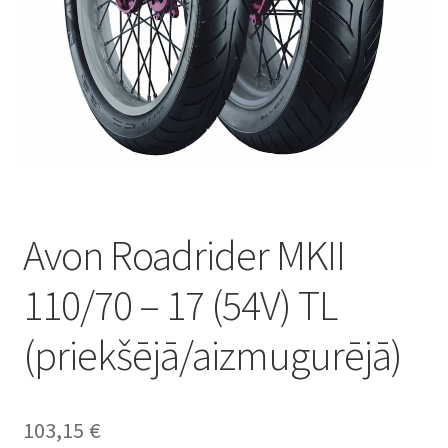
Avon Roadrider MKII
110/70 – 17 (54V) TL
(priekšējā/aizmugurējā)
103,15
€