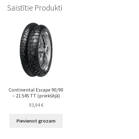
Saistītie Produkti
Continental Escape 90/90
– 21 54S TT (priekšējā)
93,94
€
Pievienot grozam