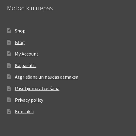
Motociklu riepas
Shop
Blog
My Account
Kā pasūtīt
Atgriešana un naudas atmaksa
Pasūtījuma atcelšana
Privacy policy
Kontakti