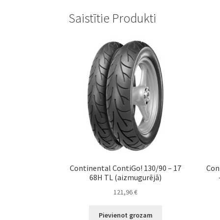
Saistītie Produkti
Continental ContiGo! 130/90 – 17
Con
68H TL (aizmugurējā)
121,96
€
Pievienot grozam