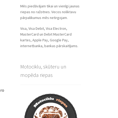
Mēs piedāvājam tikai un vienīgi jaunas
riepas no ražotnes. Vecos noliktavu
pārpalikumus mēs netirgojam.
Visa, Visa Debit, Visa Electron,
MasterCard un Debit MasterCard
kartes, Apple Pay, Google Pay,
internetbanka, bankas pārskaitījums.
Motociklu, skūteru un
mopēda riepas
uro