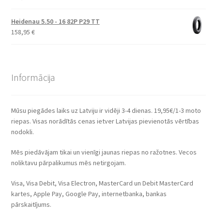
Heidenau 5.50 - 16 82P P29 TT
158,95
€
Informācija
Mūsu piegādes laiks uz Latviju ir vidēji 3-4 dienas. 19,95€/1-3 moto
riepas. Visas norādītās cenas ietver Latvijas pievienotās vērtības
nodokli.
Mēs piedāvājam tikai un vienīgi jaunas riepas no ražotnes. Vecos
noliktavu pārpalikumus mēs netirgojam.
Visa, Visa Debit, Visa Electron, MasterCard un Debit MasterCard
kartes, Apple Pay, Google Pay, internetbanka, bankas
pārskaitījums.