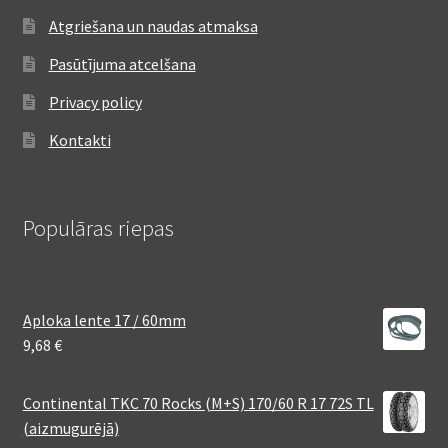
Atgriešana un naudas atmaksa
Pasūtījuma atcelšana
Privacy policy
Kontakti
Populāras riepas
Aploka lente 17 / 60mm
9,68
€
Continental TKC 70 Rocks (M+S) 170/60 R 17 72S TL
(aizmugurējā)