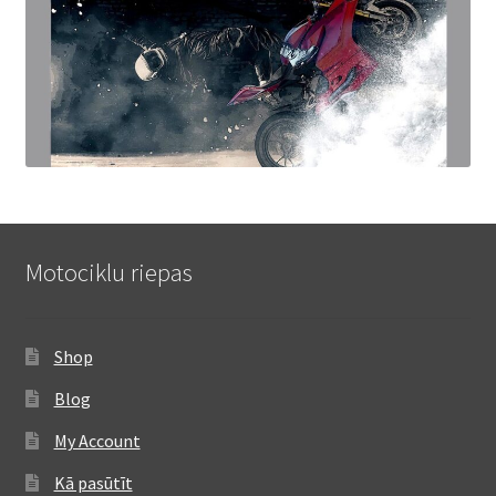
Motociklu riepas
Shop
Blog
My Account
Kā pasūtīt