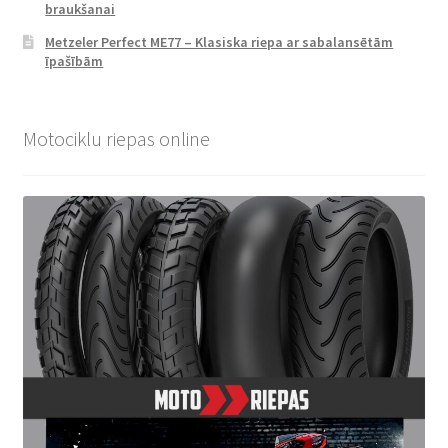
braukšanai
Metzeler Perfect ME77 – Klasiska riepa ar sabalansētām
īpašībām
Motociklu riepas online