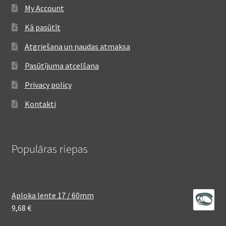
My Account
Kā pasūtīt
Atgriešana un naudas atmaksa
Pasūtījuma atcelšana
Privacy policy
Kontakti
Populāras riepas
Aploka lente 17 / 60mm
9,68
€