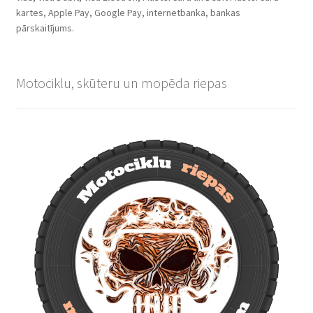
kartes, Apple Pay, Google Pay, internetbanka, bankas
pārskaitījums.
Motociklu, skūteru un mopēda riepas