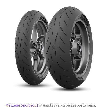
Metzeler Sportec 01
ir augstas veiktspējas sporta riepa,