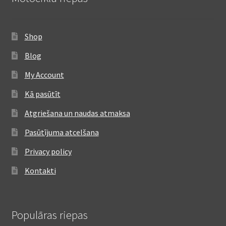
Shop
Blog
My Account
Kā pasūtīt
Atgriešana un naudas atmaksa
Pasūtījuma atcelšana
Privacy policy
Kontakti
Populāras riepas