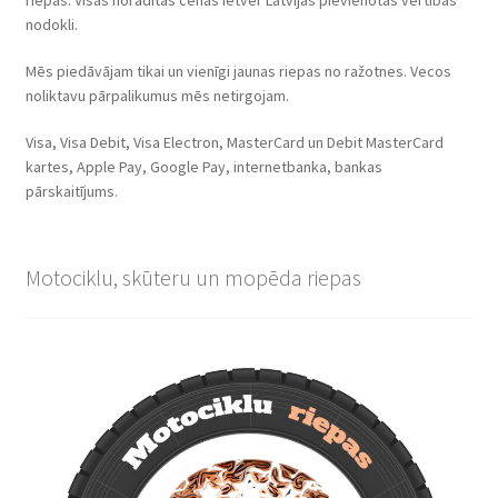
nodokli.
Mēs piedāvājam tikai un vienīgi jaunas riepas no ražotnes. Vecos
noliktavu pārpalikumus mēs netirgojam.
Visa, Visa Debit, Visa Electron, MasterCard un Debit MasterCard
kartes, Apple Pay, Google Pay, internetbanka, bankas
pārskaitījums.
Motociklu, skūteru un mopēda riepas