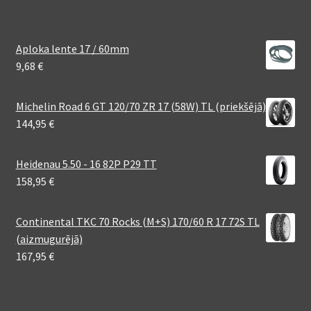
Aploka lente 17 / 60mm
9,68
€
Michelin Road 6 GT 120/70 ZR 17 (58W) TL (priekšējā)
144,95
€
Heidenau 5.50 - 16 82P P29 TT
158,95
€
Continental TKC 70 Rocks (M+S) 170/60 R 17 72S TL
(aizmugurējā)
167,95
€