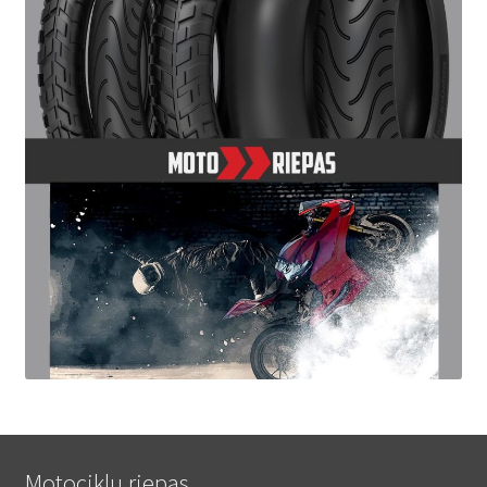
Motociklu riepas